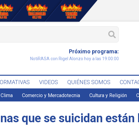
Próximo programa:
NotiRASA con Rigel Alonzo hoy a las 19:00:00
FORMATIVAS
VIDEOS
QUIÉNES SOMOS
CONTA
Clima
Comercio y Mercadotecnia
Cultura y Religión
C
nas que se suicidan están 