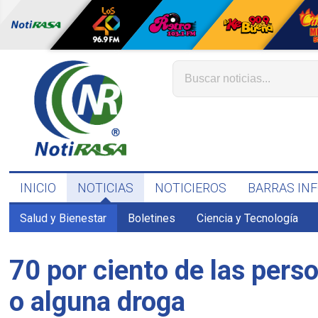
INICIO
NOTICIAS
NOTICIEROS
BARRAS IN
Salud y Bienestar
Boletines
Ciencia y Tecnología
70 por ciento de las perso
o alguna droga