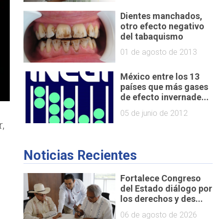
Dientes manchados,
otro efecto negativo
del tabaquismo
01 de agosto de 2013
México entre los 13
países que más gases
de efecto invernade...
05 de junio de 2012
,
Noticias Recientes
a
Fortalece Congreso
del Estado diálogo por
los derechos y des...
06 de agosto de 2026