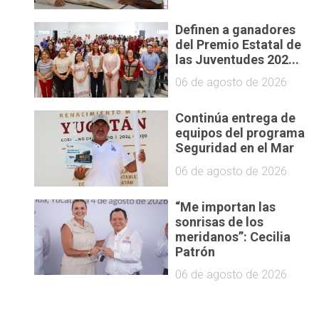
Definen a ganadores
del Premio Estatal de
las Juventudes 202...
06 de agosto de 2026
Continúa entrega de
equipos del programa
Seguridad en el Mar
06 de agosto de 2026
“Me importan las
sonrisas de los
meridanos”: Cecilia
Patrón
06 de agosto de 2026