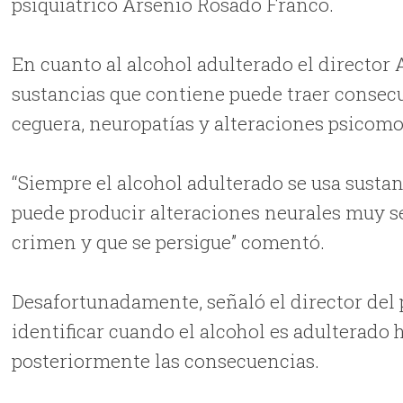
psiquiátrico Arsenio Rosado Franco.
En cuanto al alcohol adulterado el directo
sustancias que contiene puede traer consecue
ceguera, neuropatías y alteraciones psicomo
“Siempre el alcohol adulterado se usa sustan
puede producir alteraciones neurales muy se
crimen y que se persigue” comentó.
Desafortunadamente, señaló el director del 
identificar cuando el alcohol es adulterado h
posteriormente las consecuencias.