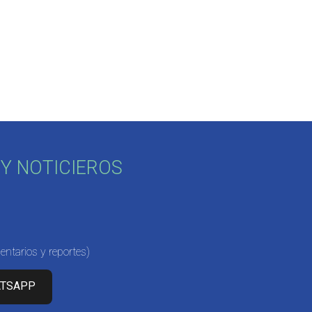
Y NOTICIEROS
ntarios y reportes)
ATSAPP