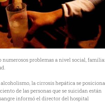
 numerosos problemas a nivel social, familiar
ud.
lcoholismo, la cirrosis hepática se posicion
 ciento de las personas que se suicidan están
 sangre informó el director del hospital