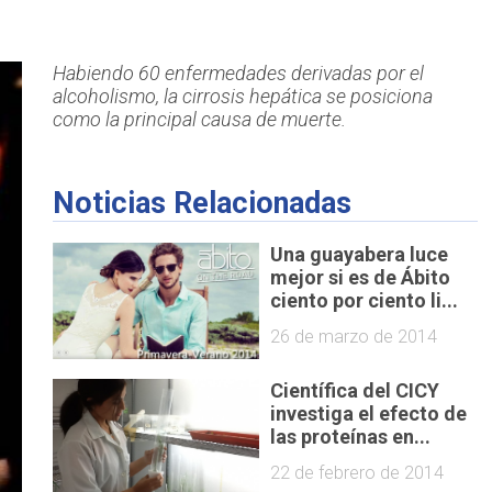
Habiendo 60 enfermedades derivadas por el
alcoholismo, la cirrosis hepática se posiciona
como la principal causa de muerte.
Noticias Relacionadas
Una guayabera luce
mejor si es de Ábito
ciento por ciento li...
26 de marzo de 2014
Científica del CICY
investiga el efecto de
las proteínas en...
22 de febrero de 2014