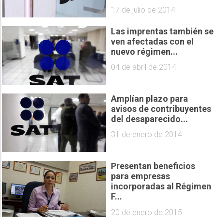
17 de julio de 2014
Las imprentas también se
ven afectadas con el
nuevo régimen...
04 de abril de 2014
Amplían plazo para
avisos de contribuyentes
del desaparecido...
31 de enero de 2014
Presentan beneficios
para empresas
incorporadas al Régimen
F...
20 de enero de 2015