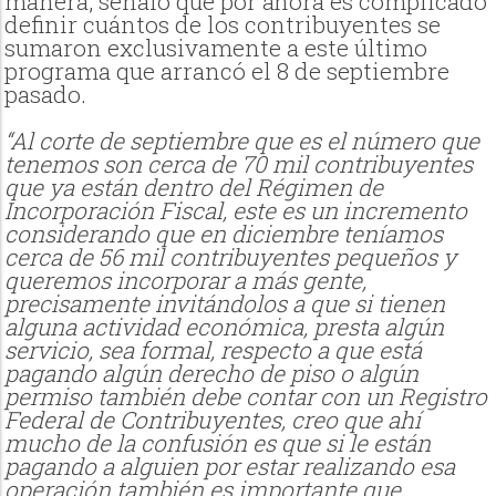
manera, señaló que por ahora es complicado
definir cuántos de los contribuyentes se
sumaron exclusivamente a este último
programa que arrancó el 8 de septiembre
pasado.
“Al corte de septiembre que es el número que
tenemos son cerca de 70 mil contribuyentes
que ya están dentro del Régimen de
Incorporación Fiscal, este es un incremento
considerando que en diciembre teníamos
cerca de 56 mil contribuyentes pequeños y
queremos incorporar a más gente,
precisamente invitándolos a que si tienen
alguna actividad económica, presta algún
servicio, sea formal, respecto a que está
pagando algún derecho de piso o algún
permiso también debe contar con un Registro
Federal de Contribuyentes, creo que ahí
mucho de la confusión es que si le están
pagando a alguien por estar realizando esa
operación también es importante que