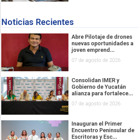
Noticias Recientes
Abre Pilotaje de drones
nuevas oportunidades a
joven emprend...
07 de agosto de 2026
Consolidan IMER y
Gobierno de Yucatán
alianza para fortalece...
07 de agosto de 2026
Inauguran el Primer
Encuentro Peninsular de
Escritoras y Esc...