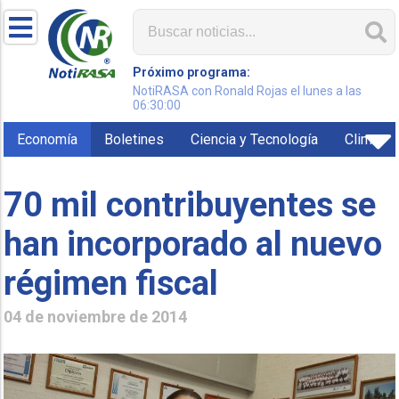
Próximo programa:
NotiRASA con Ronald Rojas el lunes a las
06:30:00
Economía
Boletines
Ciencia y Tecnología
Clima
70 mil contribuyentes se
han incorporado al nuevo
régimen fiscal
04 de noviembre de 2014