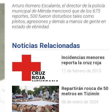
Arturo Romero Escalante, el director de la policía
municipal de Mérida mencionó que de los 675
reportes, 500 fueron disturbios tales como
pleitos, agresiones y demás a manos de gente en
estado de ebriedad.
Noticias Relacionadas
Incidencias menores
reporta la cruz roja
11 de febrero de 2013
Repartirán rosca de 50
metros en Tizimín
06 de enero de 2024