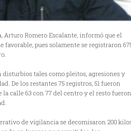
da, Arturo Romero Escalante, informó que el
e favorable, pues solamente se registraron 67
ro.
 disturbios tales como pleitos, agresiones y
. De los restantes 75 registros, 51 fueron
la calle 63 con 77 del centro y el resto fuero
ad.
rativo de vigilancia se decomisaron 200 kilo