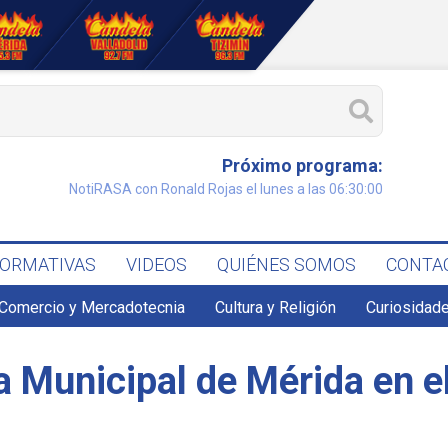
Próximo programa:
NotiRASA con Ronald Rojas el lunes a las 06:30:00
FORMATIVAS
VIDEOS
QUIÉNES SOMOS
CONTA
Comercio y Mercadotecnia
Cultura y Religión
Curiosidade
la Municipal de Mérida en 