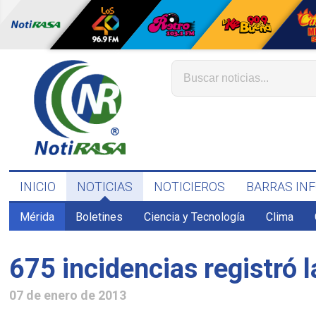
INICIO
NOTICIAS
NOTICIEROS
BARRAS IN
Mérida
Boletines
Ciencia y Tecnología
Clima
675 incidencias registró 
07 de enero de 2013