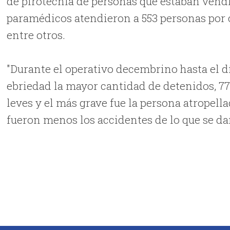
de pirotecnia de personas que estaban vendi
paramédicos atendieron a 553 personas por cr
entre otros.
"Durante el operativo decembrino hasta el d
ebriedad la mayor cantidad de detenidos, 7
leves y el más grave fue la persona atropella
fueron menos los accidentes de lo que se d