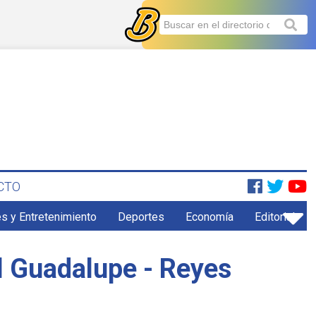
CTO
s y Entretenimiento
Deportes
Economía
Editorial
el Guadalupe - Reyes