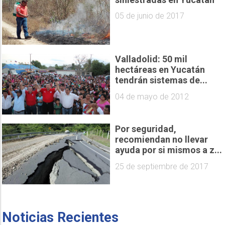
05 de junio de 2017
Valladolid: 50 mil
hectáreas en Yucatán
tendrán sistemas de...
04 de mayo de 2012
Por seguridad,
recomiendan no llevar
ayuda por si mismos a z...
25 de septiembre de 2017
Noticias Recientes