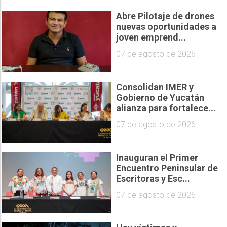
Abre Pilotaje de drones
nuevas oportunidades a
joven emprend...
07 de agosto de 2026
Consolidan IMER y
Gobierno de Yucatán
alianza para fortalece...
07 de agosto de 2026
Inauguran el Primer
Encuentro Peninsular de
Escritoras y Esc...
07 de agosto de 2026