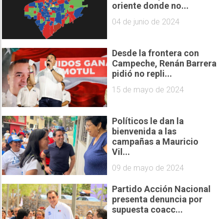
oriente donde no...
04 de junio de 2024
Desde la frontera con
Campeche, Renán Barrera
pidió no repli...
15 de mayo de 2024
Políticos le dan la
bienvenida a las
campañas a Mauricio
Vil...
09 de mayo de 2024
Partido Acción Nacional
presenta denuncia por
supuesta coacc...