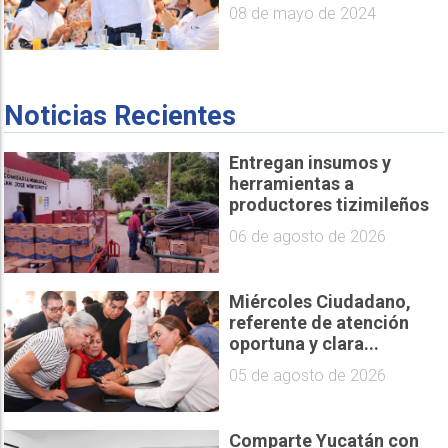
08 de mayo de 2024
Noticias Recientes
Entregan insumos y
herramientas a
productores tizimileños
06 de agosto de 2026
Miércoles Ciudadano,
referente de atención
oportuna y clara...
05 de agosto de 2026
Comparte Yucatán con