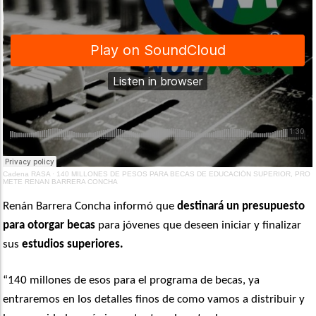
Cadena RASA
·
140 MILLONES DE PESOS PARA BECAS DE EDUCACIÓN SUPERIOR, PRO
METE RENAN BARRERA CONCHA
Renán Barrera Concha informó que
destinará un presupuesto
para otorgar becas
para jóvenes que deseen iniciar y finalizar
sus
estudios superiores.
“140 millones de esos para el programa de becas, ya
entraremos en los detalles finos de como vamos a distribuir y