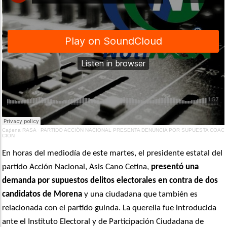
Cadena RASA
·
PARTIDO ACCIÓN NACIONAL PRESENTA DENUNCIA POR SUPUESTA COAC
CIÓN
En horas del mediodía de este martes, el presidente estatal del
partido Acción Nacional, Asis Cano Cetina,
presentó una
demanda por supuestos delitos electorales en contra de dos
candidatos de Morena
y una ciudadana que también es
relacionada con el partido guinda. La querella fue introducida
ante el Instituto Electoral y de Participación Ciudadana de