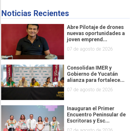
Noticias Recientes
Abre Pilotaje de drones
nuevas oportunidades a
joven emprend...
07 de agosto de 2026
Consolidan IMER y
Gobierno de Yucatán
alianza para fortalece...
07 de agosto de 2026
Inauguran el Primer
Encuentro Peninsular de
Escritoras y Esc...
07 de agosto de 2026