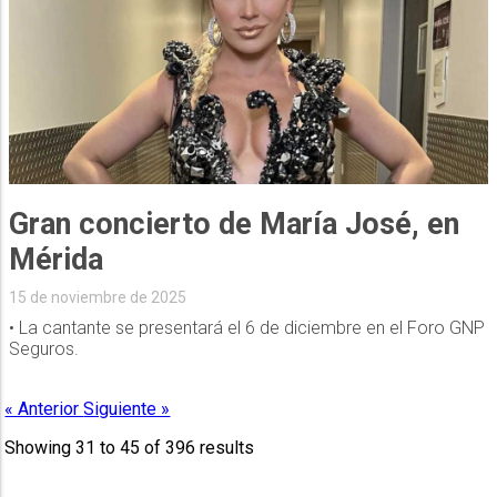
Gran concierto de María José, en
Mérida
15 de noviembre de 2025
• La cantante se presentará el 6 de diciembre en el Foro GNP
Seguros.
« Anterior
Siguiente »
Showing
31
to
45
of
396
results