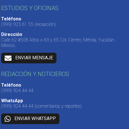
ESTUDIOS Y OFICINAS
Teléfono
(999) 923 61 55
(recepción)
Dirección
Calle 62 #508 Altos x 63 y 65 Col. Centro, Mérida, Yucatán,
México.
ENVIAR MENSAJE
REDACCIÓN Y NOTICIEROS
Teléfono
(999) 924 44 44
WhatsApp
(999) 924 44 44
(comentarios y reportes)
ENVIAR WHATSAPP