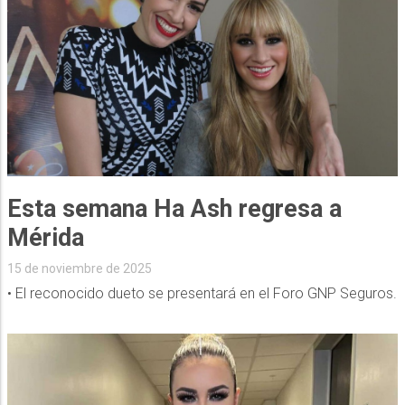
Esta semana Ha Ash regresa a
Mérida
15 de noviembre de 2025
• El reconocido dueto se presentará en el Foro GNP Seguros.