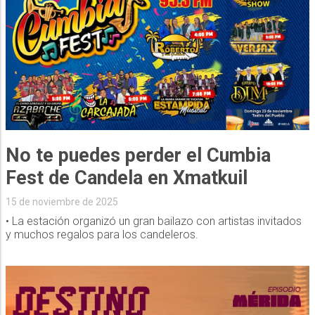
No te puedes perder el Cumbia
Fest de Candela en Xmatkuil
15 de noviembre de 2025
• La estación organizó un gran bailazo con artistas invitados
y muchos regalos para los candeleros.