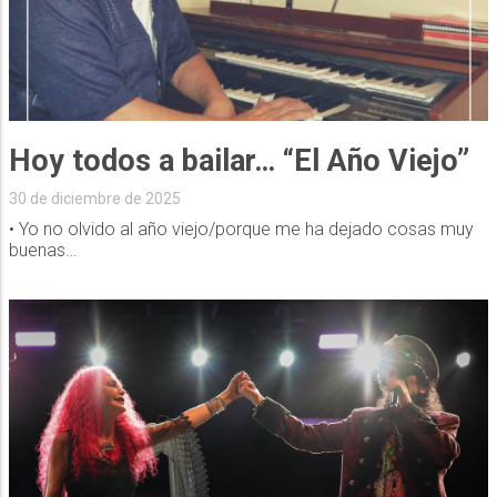
Hoy todos a bailar… “El Año Viejo”
30 de diciembre de 2025
• Yo no olvido al año viejo/porque me ha dejado cosas muy
buenas…