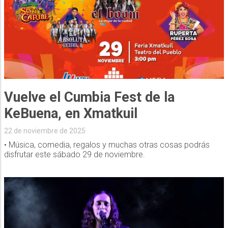
Vuelve el Cumbia Fest de la
KeBuena, en Xmatkuil
22 de noviembre de 2025
• Música, comedia, regalos y muchas otras cosas podrás
disfrutar este sábado 29 de noviembre.