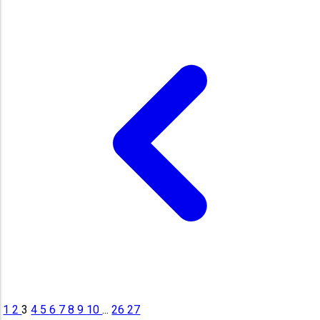
1
2
3
4
5
6
7
8
9
10
...
26
27