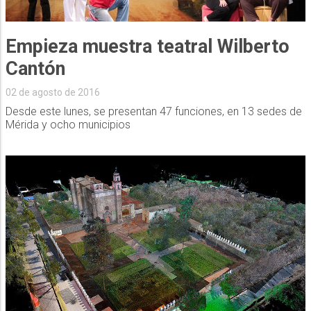
Empieza muestra teatral Wilberto
Cantón
02 de agosto de 2016
Desde este lunes, se presentan 47 funciones, en 13 sedes de
Mérida y ocho municipios