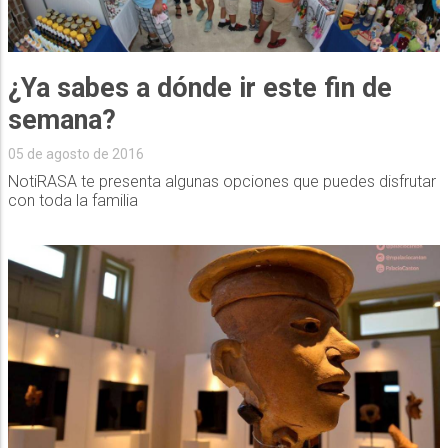
¿Ya sabes a dónde ir este fin de
semana?
05 de agosto de 2016
NotiRASA te presenta algunas opciones que puedes disfrutar
con toda la familia