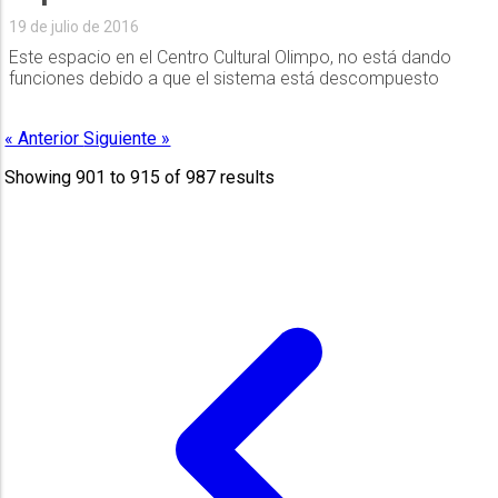
19 de julio de 2016
Este espacio en el Centro Cultural Olimpo, no está dando
funciones debido a que el sistema está descompuesto
« Anterior
Siguiente »
Showing
901
to
915
of
987
results