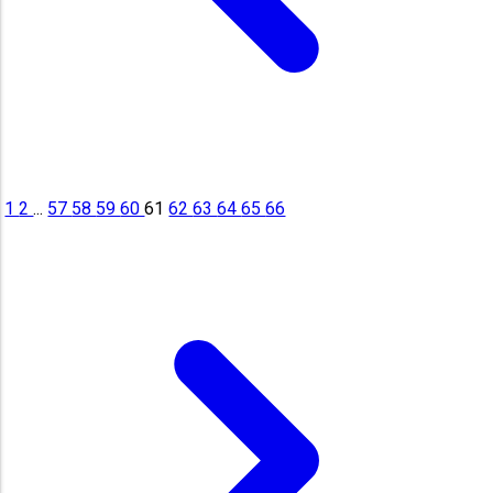
1
2
...
57
58
59
60
61
62
63
64
65
66