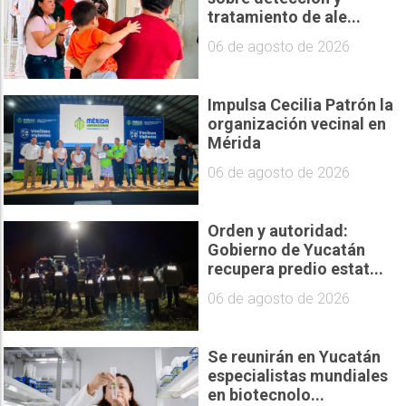
tratamiento de ale...
06 de agosto de 2026
Impulsa Cecilia Patrón la
organización vecinal en
Mérida
06 de agosto de 2026
Orden y autoridad:
Gobierno de Yucatán
recupera predio estat...
06 de agosto de 2026
Se reunirán en Yucatán
especialistas mundiales
en biotecnolo...