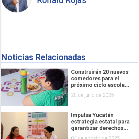
Ronald Rojas
Noticias Relacionadas
Construirán 20 nuevos
comedores para el
próximo ciclo escola...
20 de junio de 2025
Impulsa Yucatán
estrategia estatal para
garantizar derechos...
04 de agosto de 2025