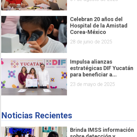
Celebran 20 años del
Hospital de la Amistad
Corea-México
28 de junio de 2025
Impulsa alianzas
estratégicas DIF Yucatán
para beneficiar a...
23 de mayo de 2025
Noticias Recientes
Brinda IMSS información
sobre detección y