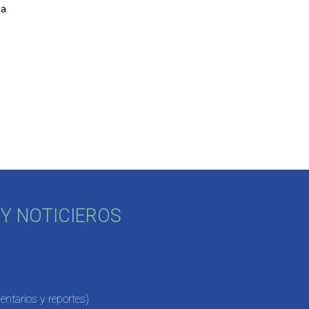
a 
Y NOTICIEROS
ntarios y reportes)