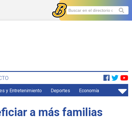
CTO
es y Entretenimiento
Deportes
Economía
ficiar a más familias