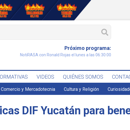
Próximo programa:
NotiRASA con Ronald Rojas el lunes a las 06:30:00
FORMATIVAS
VIDEOS
QUIÉNES SOMOS
CONTA
Comercio y Mercadotecnia
Cultura y Religión
Curiosidad
icas DIF Yucatán para bene