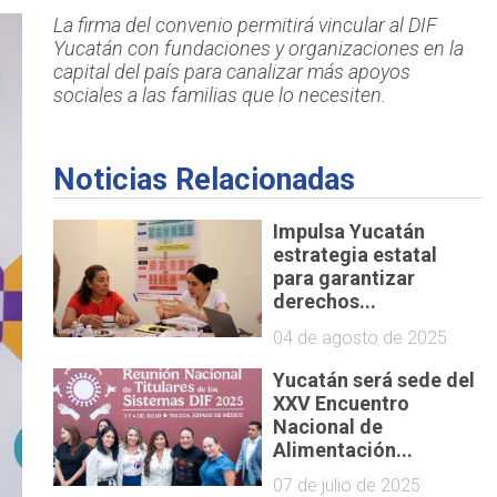
La firma del convenio permitirá vincular al DIF
Yucatán con fundaciones y organizaciones en la
capital del país para canalizar más apoyos
sociales a las familias que lo necesiten.
Noticias Relacionadas
Impulsa Yucatán
estrategia estatal
para garantizar
derechos...
04 de agosto de 2025
Yucatán será sede del
XXV Encuentro
Nacional de
Alimentación...
07 de julio de 2025