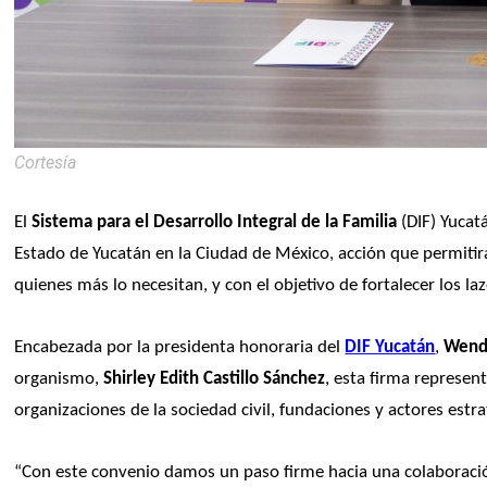
Cortesía
El 
Sistema para el Desarrollo Integral de la Familia
 (DIF) Yuca
Estado de Yucatán en la Ciudad de México, acción que permitirá 
quienes más lo necesitan, y con el objetivo de fortalecer los l
Encabezada por la presidenta honoraria del 
DIF Yucatán
, 
Wend
organismo, 
Shirley Edith Castillo Sánchez
, esta firma represent
organizaciones de la sociedad civil, fundaciones y actores estra
“Con este convenio damos un paso firme hacia una colaboración