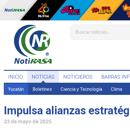
INICIO
NOTICIAS
NOTICIEROS
BARRAS IN
Yucatán
Boletines
Ciencia y Tecnología
Clima
Impulsa alianzas estratég
23 de mayo de 2025