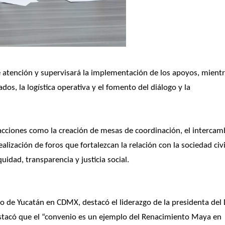
 de atención y supervisará la implementación de los apoyos, mientr
os, la logística operativa y el fomento del diálogo y la 
 acciones como la creación de mesas de coordinación, el intercamb
ealización de foros que fortalezcan la relación con la sociedad civil
uidad, transparencia y justicia social.
o de Yucatán en CDMX, destacó el liderazgo de la presidenta del D
stacó que el “convenio es un ejemplo del Renacimiento Maya en 