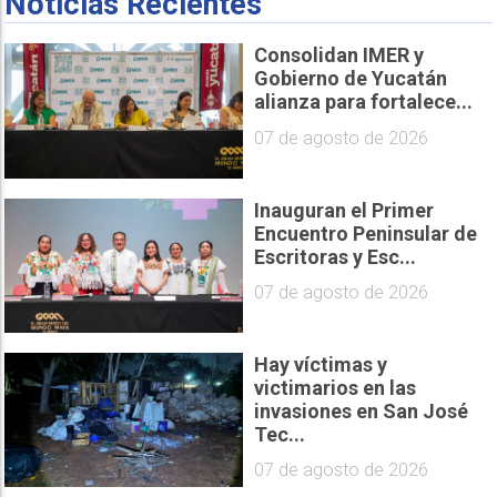
Noticias Recientes
Consolidan IMER y
Gobierno de Yucatán
alianza para fortalece...
07 de agosto de 2026
Inauguran el Primer
Encuentro Peninsular de
Escritoras y Esc...
07 de agosto de 2026
Hay víctimas y
victimarios en las
invasiones en San José
Tec...
07 de agosto de 2026