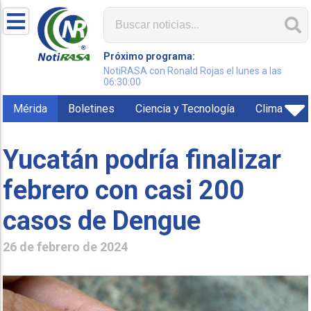
Próximo programa:
NotiRASA con Ronald Rojas el lunes a las
06:30:00
Mérida
Boletines
Ciencia y Tecnología
Clima
Yucatán podría finalizar
febrero con casi 200
casos de Dengue
26 de febrero de 2024