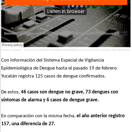
Cadena RASA
·
YUCATÁN PODRÍA CERRAR FEBRERO CON CASI 200 CASOS DE DENGUE
Con información del Sistema Especial de Vigilancia
Epidemiológica de Dengue hasta el pasado 19 de febrero
Yucatán registra 125 casos de dengue confirmados.
De estos,
46 casos son dengue no grave, 73 dengues con
síntomas de alarma y 6 casos de dengue grave.
En comparación con la misma fecha,
el año anterior registro
157, una diferencia de 27.