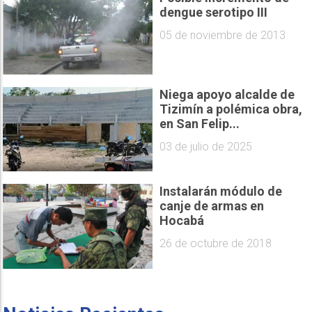
05 de noviembre de 2013
Niega apoyo alcalde de
Tizimín a polémica obra,
en San Felip...
03 de julio de 2025
Instalarán módulo de
canje de armas en
Hocabá
26 de octubre de 2018