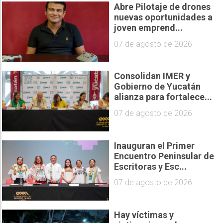
Abre Pilotaje de drones
nuevas oportunidades a
joven emprend...
07 de agosto de 2026
Consolidan IMER y
Gobierno de Yucatán
alianza para fortalece...
07 de agosto de 2026
Inauguran el Primer
Encuentro Peninsular de
Escritoras y Esc...
07 de agosto de 2026
Hay víctimas y