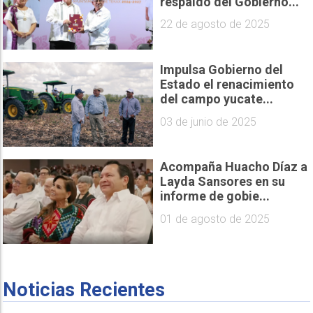
respaldo del Gobierno...
22 de agosto de 2025
Impulsa Gobierno del
Estado el renacimiento
del campo yucate...
03 de junio de 2025
Acompaña Huacho Díaz a
Layda Sansores en su
informe de gobie...
01 de agosto de 2025
Noticias Recientes