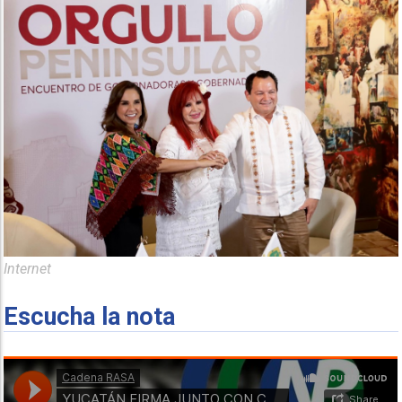
Internet
Escucha la nota