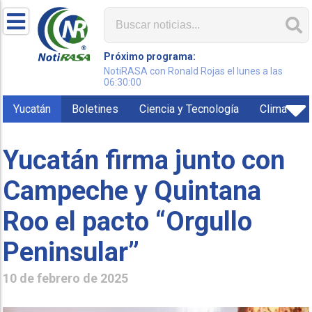
Próximo programa:
NotiRASA con Ronald Rojas el lunes a las
06:30:00
Yucatán
Boletines
Ciencia y Tecnología
Clima
Yucatán firma junto con
Campeche y Quintana
Roo el pacto “Orgullo
Peninsular”
10 de febrero de 2025