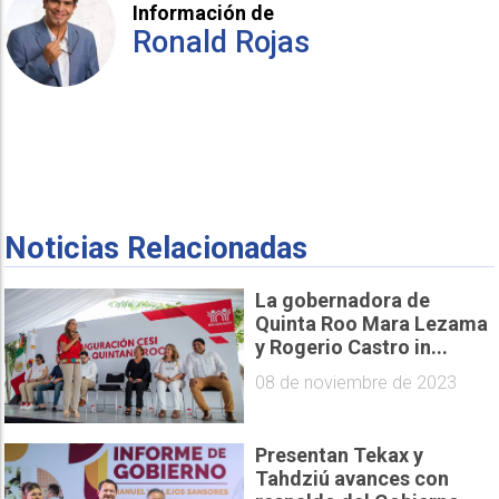
Información de
Ronald Rojas
Noticias Relacionadas
La gobernadora de
Quinta Roo Mara Lezama
y Rogerio Castro in...
08 de noviembre de 2023
Presentan Tekax y
Tahdziú avances con