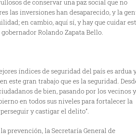
llosos de conservar una paz social que no
ares las inversiones han desaparecido, y la gen
lidad; en cambio, aquí sí, y hay que cuidar es
el gobernador Rolando Zapata Bello.
jores índices de seguridad del país es ardua 
en este gran trabajo que es la seguridad. Desd
r ciudadanos de bien, pasando por los vecinos 
obierno en todos sus niveles para fortalecer la
erseguir y castigar el delito”.
la prevención, la Secretaría General de