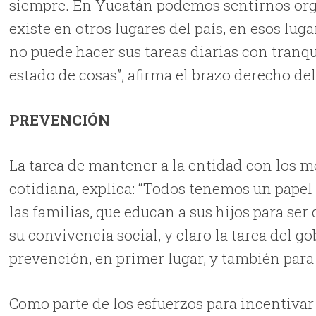
siempre. En Yucatán podemos sentirnos orgu
existe en otros lugares del país, en esos lug
no puede hacer sus tareas diarias con tranqui
estado de cosas”, afirma el brazo derecho d
PREVENCIÓN
La tarea de mantener a la entidad con los me
cotidiana, explica: “Todos tenemos un papel 
las familias, que educan a sus hijos para se
su convivencia social, y claro la tarea del g
prevención, en primer lugar, y también para p
Como parte de los esfuerzos para incentivar 