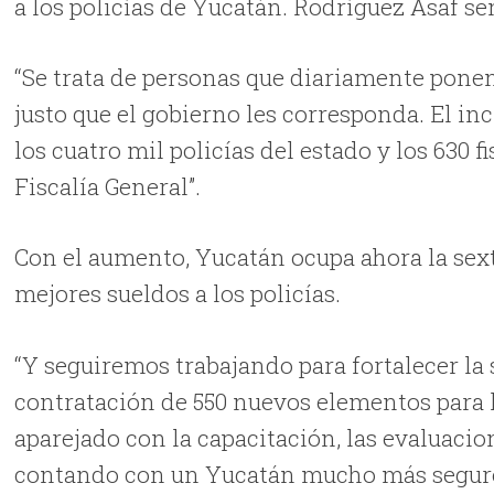
a los policías de Yucatán. Rodríguez Asaf señ
“Se trata de personas que diariamente ponen 
justo que el gobierno les corresponda. El inc
los cuatro mil policías del estado y los 630 f
Fiscalía General”.
Con el aumento, Yucatán ocupa ahora la sext
mejores sueldos a los policías.
“Y seguiremos trabajando para fortalecer la
contratación de 550 nuevos elementos para la 
aparejado con la capacitación, las evaluacio
contando con un Yucatán mucho más seguro”