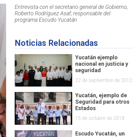
Entrevista con el secretario general de Gobierno,
Roberto Rodríguez Asaf, responsable del
programa Escudo Yucatán
Noticias Relacionadas
Yucatán ejemplo
nacional en justicia y
seguridad
22 de septiembre de 2012
Yucatán, ejemplo de
Seguridad para otros
Estados
15 de octubre de 2018
Escudo Yucatán, un