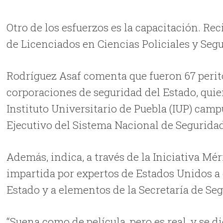
Otro de los esfuerzos es la capacitación. R
de Licenciados en Ciencias Policiales y Seg
Rodríguez Asaf comenta que fueron 67 perito
corporaciones de seguridad del Estado, quie
Instituto Universitario de Puebla (IUP) camp
Ejecutivo del Sistema Nacional de Seguridad
Además, indica, a través de la Iniciativa Mér
impartida por expertos de Estados Unidos a c
Estado y a elementos de la Secretaría de Se
“Suena como de película, pero es real, y se 