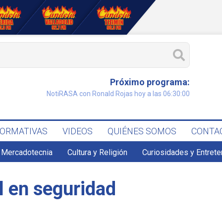
Próximo programa:
NotiRASA con Ronald Rojas hoy a las 06:30:00
FORMATIVAS
VIDEOS
QUIÉNES SOMOS
CONTA
 Mercadotecnia
Cultura y Religión
Curiosidades y Entret
l en seguridad