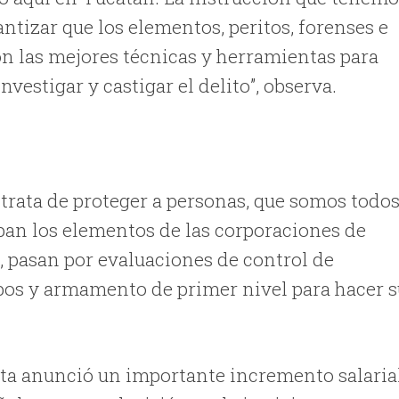
ntizar que los elementos, peritos, forenses e
on las mejores técnicas y herramientas para
nvestigar y castigar el delito”, observa.
e trata de proteger a personas, que somos todo
pan los elementos de las corporaciones de
o, pasan por evaluaciones de control de
uipos y armamento de primer nivel para hacer 
ta anunció un importante incremento salaria