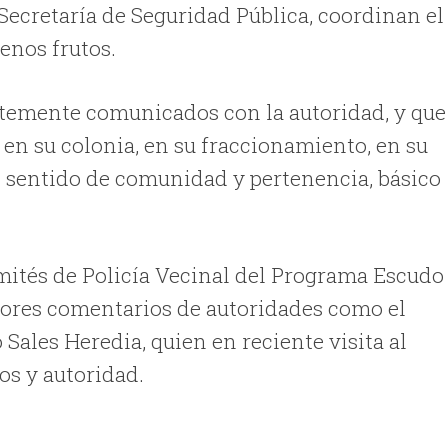
ecretaría de Seguridad Pública, coordinan el
enos frutos.
ntemente comunicados con la autoridad, y que
 en su colonia, en su fraccionamiento, en su
el sentido de comunidad y pertenencia, básico
omités de Policía Vecinal del Programa Escudo
jores comentarios de autoridades como el
ales Heredia, quien en reciente visita al
os y autoridad.