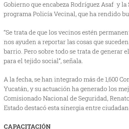
Gobierno que encabeza Rodríguez Asaf y la S
programa Policía Vecinal, que ha rendido bu
“Se trata de que los vecinos estén permane
nos ayuden a reportar las cosas que suceden
barrio. Pero sobre todo se trata de generar 
para el tejido social”, señala.
A la fecha, se han integrado más de 1,600 C
Yucatán, y su actuación ha generado los me
Comisionado Nacional de Seguridad, Renato S
Estado destacó esta sinergia entre ciudadan
CAPACITACIÓN