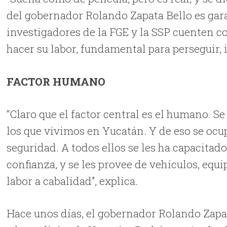
del gobernador Rolando Zapata Bello es gara
investigadores de la FGE y la SSP cuenten c
hacer su labor, fundamental para perseguir, i
FACTOR HUMANO
“Claro que el factor central es el humano. S
los que vivimos en Yucatán. Y de eso se ocu
seguridad. A todos ellos se les ha capacitad
confianza, y se les provee de vehículos, eq
labor a cabalidad”, explica.
Hace unos días, el gobernador Rolando Zapa