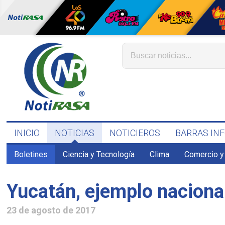
INICIO
NOTICIAS
NOTICIEROS
BARRAS IN
Boletines
Ciencia y Tecnología
Clima
Comercio y
Yucatán, ejemplo naciona
23 de agosto de 2017