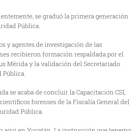
ecientemente, se graduó la primera generación
uridad Pública.
s y agentes de investigación de las
nes recibieron formación respaldada por el
us Mérida y la validación del Secretariado
 Pública.
ida se acaba de concluir la Capacitación CSI,
ientíficos forenses de la Fiscalía General del
guridad Pública.
dio aquí en Yucatán. La instrucción que tenem