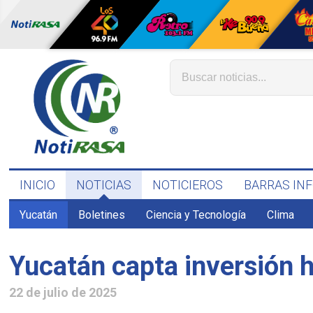
INICIO
NOTICIAS
NOTICIEROS
BARRAS IN
Yucatán
Boletines
Ciencia y Tecnología
Clima
Yucatán capta inversión 
22 de julio de 2025