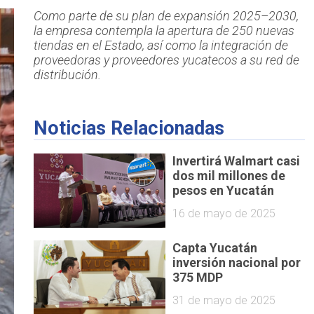
Como parte de su plan de expansión 2025–2030,
la empresa contempla la apertura de 250 nuevas
tiendas en el Estado, así como la integración de
proveedoras y proveedores yucatecos a su red de
distribución.
Noticias Relacionadas
Invertirá Walmart casi
dos mil millones de
pesos en Yucatán
16 de mayo de 2025
Capta Yucatán
inversión nacional por
375 MDP
31 de mayo de 2025