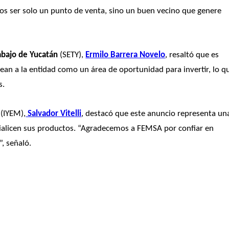
os ser solo un punto de venta, sino un buen vecino que genere 
abajo de Yucatán
 (SETY), 
Ermilo Barrera Novelo
, resaltó que es 
an a la entidad como un área de oportunidad para invertir, lo qu
s.
 (IYEM),
 Salvador Vitelli
, destacó que este anuncio representa una
licen sus productos. “Agradecemos a FEMSA por confiar en 
, señaló.