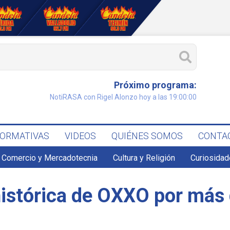
Próximo programa:
NotiRASA con Rigel Alonzo hoy a las 19:00:00
FORMATIVAS
VIDEOS
QUIÉNES SOMOS
CONTA
Comercio y Mercadotecnia
Cultura y Religión
Curiosidad
histórica de OXXO por má