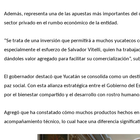
Además, representa una de las apuestas más importantes del co
sector privado en el rumbo económico de la entidad.
“Se trata de una inversión que permitirá a muchos yucatecos c
especialmente el esfuerzo de Salvador Vitelli, quien ha trabajad
dándoles valor agregado para facilitar su comercialización”, su
El gobernador destacó que Yucatán se consolida como un destino 
paz social. Con esta alianza estratégica entre el Gobierno del E
por el bienestar compartido y el desarrollo con rostro humano.
Agregó que ha constatado cómo muchos productos hechos en Y
acompañamiento técnico, lo cual hace una diferencia significati