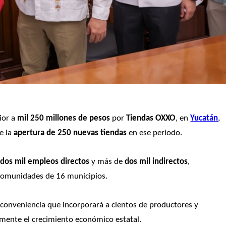
or a 
mil 250 millones de pesos
 por 
Tiendas OXXO
, en 
Yucatán
, 
e la
 apertura de 250 nuevas tiendas
 en ese periodo.
 dos mil empleos directos
 y más de
 dos mil indirectos
, 
s comunidades de 16 municipios.
 conveniencia que incorporará a cientos de productores y 
mente el crecimiento económico estatal. 