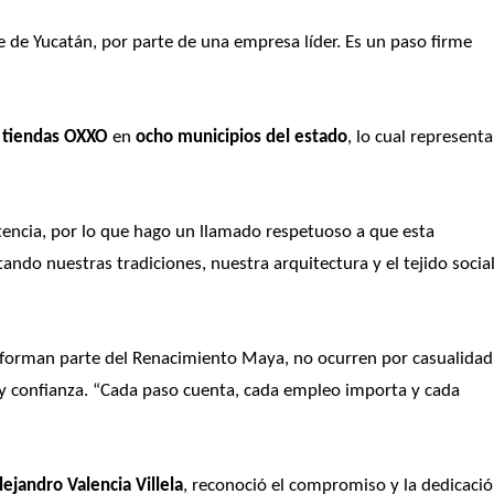
e de Yucatán, por parte de una empresa líder. Es un paso firme 
 tiendas OXXO
 en 
ocho municipios del estado
, lo cual representa 
ncia, por lo que hago un llamado respetuoso a que esta 
ndo nuestras tradiciones, nuestra arquitectura y el tejido social
ue forman parte del Renacimiento Maya, no ocurren por casualidad,
 y confianza. “Cada paso cuenta, cada empleo importa y cada 
lejandro Valencia Villela
, reconoció el compromiso y la dedicació