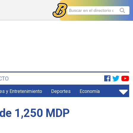
CTO
es y Entretenimiento
Deportes
Economía
s de 1,250 MDP