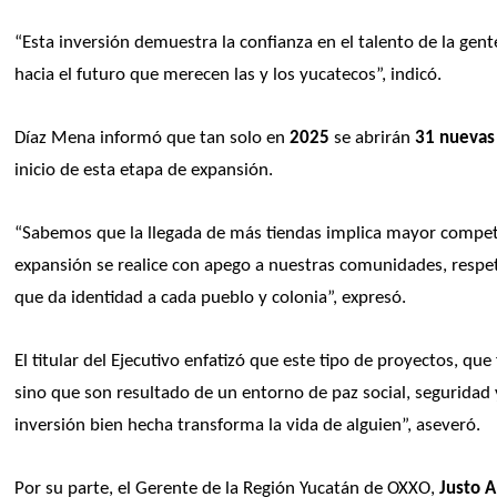
“Esta inversión demuestra la confianza en el talento de la gent
hacia el futuro que merecen las y los yucatecos”, indicó. 
Díaz Mena informó que tan solo en 
2025
 se abrirán 
31 nuevas
inicio de esta etapa de expansión.
“Sabemos que la llegada de más tiendas implica mayor compete
expansión se realice con apego a nuestras comunidades, respeta
que da identidad a cada pueblo y colonia”, expresó.
El titular del Ejecutivo enfatizó que este tipo de proyectos, q
sino que son resultado de un entorno de paz social, seguridad
inversión bien hecha transforma la vida de alguien”, aseveró.
Por su parte, el Gerente de la Región Yucatán de OXXO, 
Justo A