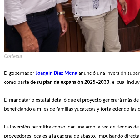
Cortesía
El gobernador 
Joaquín Díaz Mena
 anunció una inversión superi
como parte de su 
plan de expansión 2025–2030
, el cual incluy
El mandatario estatal detalló que el proyecto generará más de
beneficiando a miles de familias yucatecas y fortaleciendo la
La inversión permitirá consolidar una amplia red de tiendas de
proveedores locales a la cadena de abasto, impulsando directa