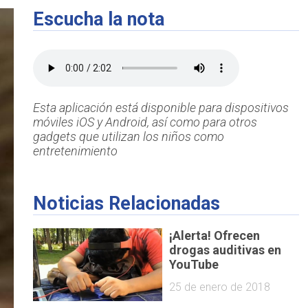
Escucha la nota
Esta aplicación está disponible para dispositivos
móviles iOS y Android, así como para otros
gadgets que utilizan los niños como
entretenimiento
Noticias Relacionadas
¡Alerta! Ofrecen
drogas auditivas en
YouTube
25 de enero de 2018