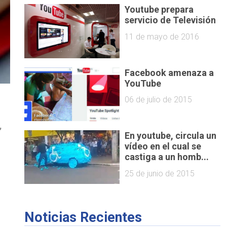
Youtube prepara
servicio de Televisión
11 de mayo de 2016
Facebook amenaza a
YouTube
06 de julio de 2015
,
En youtube, circula un
vídeo en el cual se
castiga a un homb...
25 de junio de 2015
Noticias Recientes