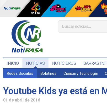
INICIO
NOTICIAS
NOTICIEROS
BARRAS IN
Redes Sociales
Boletines
Ciencia y Tecnología
C
Youtube Kids ya está en 
01 de abril de 2016