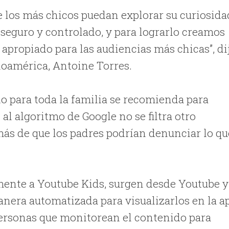
ue los más chicos puedan explorar su curiosida
seguro y controlado, y para lograrlo creamos
propiado para las audiencias más chicas”, di
inoamérica, Antoine Torres.
o para toda la familia se recomienda para
al algoritmo de Google no se filtra otro
más de que los padres podrían denunciar lo qu
mente a Youtube Kids, surgen desde Youtube y
manera automatizada para visualizarlos en la a
ersonas que monitorean el contenido para