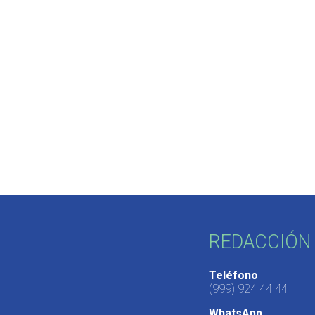
REDACCIÓN 
Teléfono
(999) 924 44 44
WhatsApp