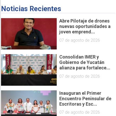
Noticias Recientes
Abre Pilotaje de drones
nuevas oportunidades a
joven emprend...
07 de agosto de 2026
Consolidan IMER y
Gobierno de Yucatán
alianza para fortalece...
07 de agosto de 2026
Inauguran el Primer
Encuentro Peninsular de
Escritoras y Esc...
07 de agosto de 2026