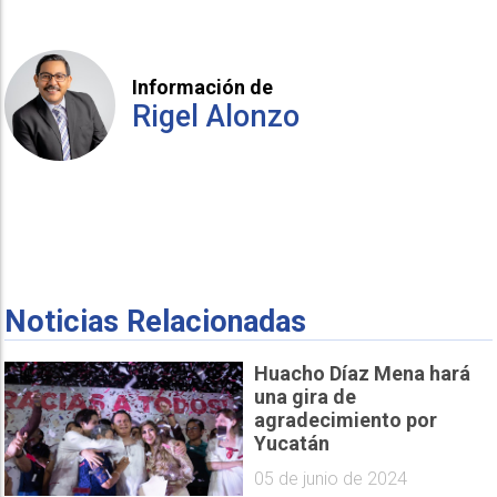
Información de
Rigel Alonzo
Noticias Relacionadas
Huacho Díaz Mena hará
una gira de
agradecimiento por
Yucatán
05 de junio de 2024