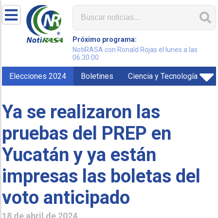
Próximo programa:
NotiRASA con Ronald Rojas el lunes a las
06:30:00
Elecciones 2024
Boletines
Ciencia y Tecnología
Ya se realizaron las
pruebas del PREP en
Yucatán y ya están
impresas las boletas del
voto anticipado
18 de abril de 2024