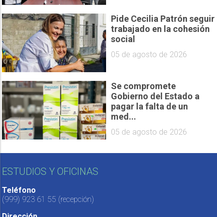
Pide Cecilia Patrón seguir
trabajado en la cohesión
social
05 de agosto de 2026
Se compromete
Gobierno del Estado a
pagar la falta de un
med...
05 de agosto de 2026
ESTUDIOS Y OFICINAS
Teléfono
(999) 923 61 55
(recepción)
Dirección