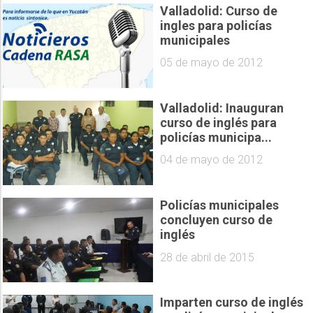
Valladolid: Curso de
ingles para policías
municipales
05 de mayo de 2012
Valladolid: Inauguran
curso de inglés para
policías municipa...
04 de mayo de 2012
Policías municipales
concluyen curso de
inglés
28 de abril de 2015
Imparten curso de inglés