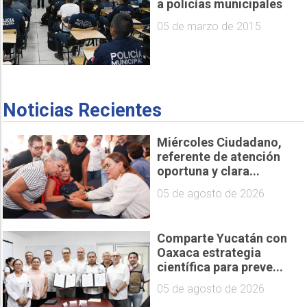
a policías municipales
05 de marzo de 2015
Noticias Recientes
Miércoles Ciudadano,
referente de atención
oportuna y clara...
05 de agosto de 2026
Comparte Yucatán con
Oaxaca estrategia
científica para preve...
05 de agosto de 2026