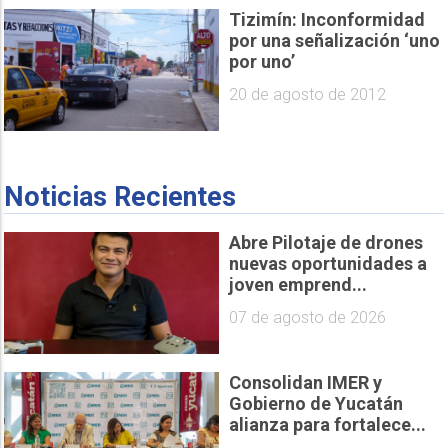
Tizimín: Inconformidad
por una señalización ‘uno
por uno’
20 de agosto de 2012
Noticias Recientes
Abre Pilotaje de drones
nuevas oportunidades a
joven emprend...
07 de agosto de 2026
Consolidan IMER y
Gobierno de Yucatán
alianza para fortalece...