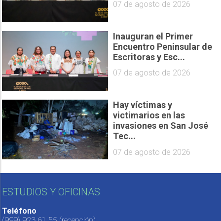
07 de agosto de 2026
Inauguran el Primer
Encuentro Peninsular de
Escritoras y Esc...
07 de agosto de 2026
Hay víctimas y
victimarios en las
invasiones en San José
Tec...
07 de agosto de 2026
ESTUDIOS Y OFICINAS
Teléfono
(999) 923 61 55
(recepción)