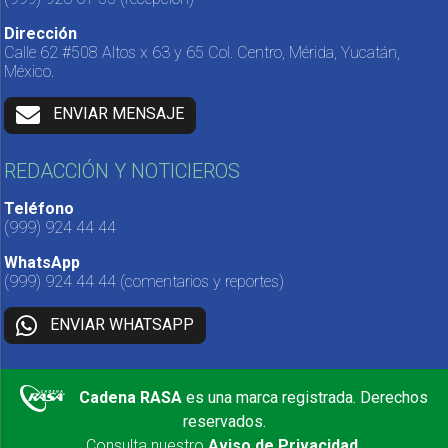
Dirección
Calle 62 #508 Altos x 63 y 65 Col. Centro, Mérida, Yucatán,
México.
ENVIAR MENSAJE
REDACCIÓN Y NOTICIEROS
Teléfono
(999) 924 44 44
WhatsApp
(999) 924 44 44
(comentarios y reportes)
ENVIAR WHATSAPP
Cadena RASA
es una marca registrada. Derechos
reservados.
Consulta nuestro
Aviso de Privacidad
.