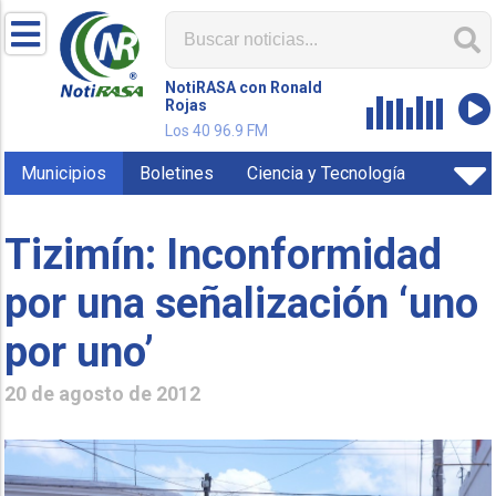
NotiRASA con Ronald
Rojas
Los 40 96.9 FM
Municipios
Boletines
Ciencia y Tecnología
Tizimín: Inconformidad
por una señalización ‘uno
por uno’
20 de agosto de 2012