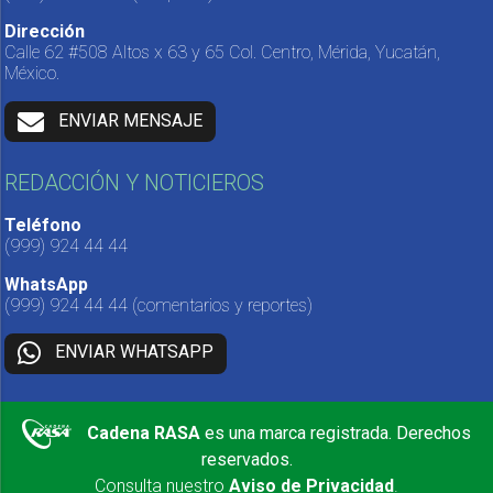
Dirección
Calle 62 #508 Altos x 63 y 65 Col. Centro, Mérida, Yucatán,
México.
ENVIAR MENSAJE
REDACCIÓN Y NOTICIEROS
Teléfono
(999) 924 44 44
WhatsApp
(999) 924 44 44
(comentarios y reportes)
ENVIAR WHATSAPP
Cadena RASA
es una marca registrada. Derechos
reservados.
Consulta nuestro
Aviso de Privacidad
.