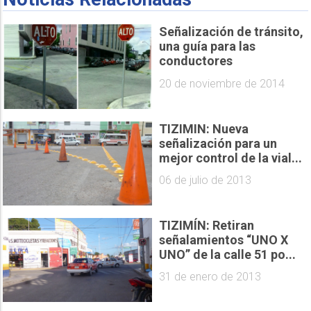
Señalización de tránsito,
una guía para las
conductores
20 de noviembre de 2014
TIZIMIN: Nueva
señalización para un
mejor control de la vial...
06 de julio de 2013
TIZIMÍN: Retiran
señalamientos “UNO X
UNO” de la calle 51 po...
31 de enero de 2013