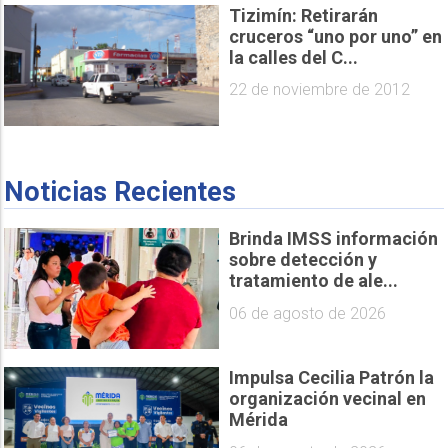
Tizimín: Retirarán
cruceros “uno por uno” en
la calles del C...
22 de noviembre de 2012
Noticias Recientes
Brinda IMSS información
sobre detección y
tratamiento de ale...
06 de agosto de 2026
Impulsa Cecilia Patrón la
organización vecinal en
Mérida