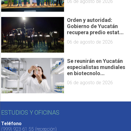
06 de agosto de 2026
Orden y autoridad:
Gobierno de Yucatán
recupera predio estat...
06 de agosto de 2026
Se reunirán en Yucatán
especialistas mundiales
en biotecnolo...
06 de agosto de 2026
ESTUDIOS Y OFICINAS
Teléfono
(999) 923 61 55
(recepción)