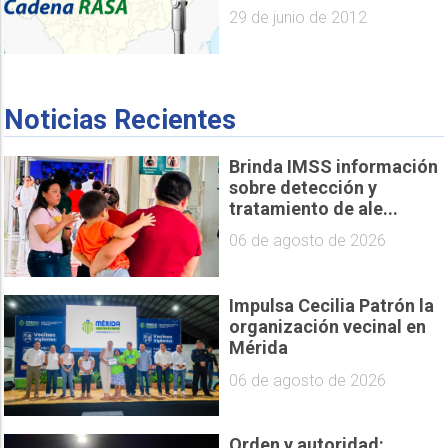
29 de junio de 2012
Noticias Recientes
Brinda IMSS información
sobre detección y
tratamiento de ale...
06 de agosto de 2026
Impulsa Cecilia Patrón la
organización vecinal en
Mérida
06 de agosto de 2026
Orden y autoridad: