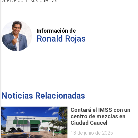
vuelve abrir sus puertas.
Información de
Ronald Rojas
Noticias Relacionadas
Contará el IMSS con un
centro de mezclas en
Ciudad Caucel
18 de junio de 2025