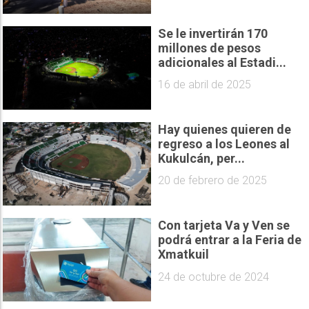
Se le invertirán 170
millones de pesos
adicionales al Estadi...
16 de abril de 2025
Hay quienes quieren de
regreso a los Leones al
Kukulcán, per...
20 de febrero de 2025
Con tarjeta Va y Ven se
podrá entrar a la Feria de
Xmatkuil
24 de octubre de 2024