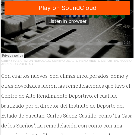
Cadena RASA
·
42 UN REMOZADO CENTRO DE ALTO RENDIMIENTO DEPORTIVO VOLVIO
ABRIR SUS PUERTAS
Con cuartos nuevos, con climas incorporados, domo y
otras novedades fueron las remodelaciones que tuvo el
Centro de Alto Rendimiento Deportivo, el cuál fue
bautizado por el director del Instituto de Deporte del
Estado de Yucatán, Carlos Sáenz Castillo, cómo "La Casa
de los Sueños". La remodelación con contó con una