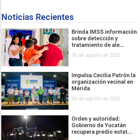
Noticias Recientes
Brinda IMSS información
sobre detección y
tratamiento de ale...
06 de agosto de 2026
Impulsa Cecilia Patrón la
organización vecinal en
Mérida
06 de agosto de 2026
Orden y autoridad:
Gobierno de Yucatán
recupera predio estat...