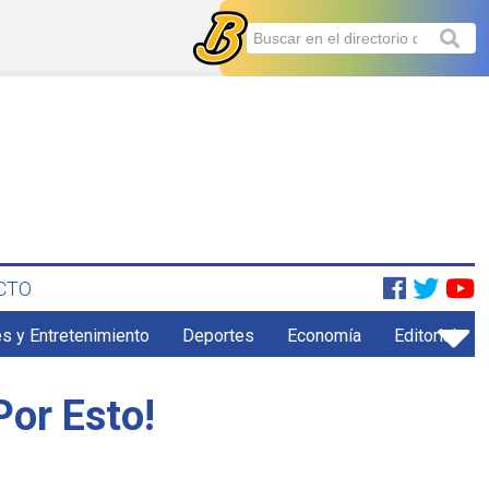
CTO
s y Entretenimiento
Deportes
Economía
Editorial
Por Esto!