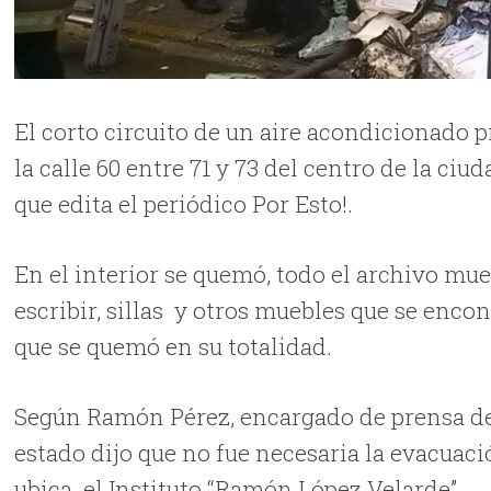
El corto circuito de un aire acondicionado 
la calle 60 entre 71 y 73 del centro de la c
que edita el periódico Por Esto!.
En el interior se quemó, todo el archivo mu
escribir, sillas y otros muebles que se enco
que se quemó en su totalidad.
Según Ramón Pérez, encargado de prensa de 
estado dijo que no fue necesaria la evacuació
ubica el Instituto “Ramón López Velarde”.