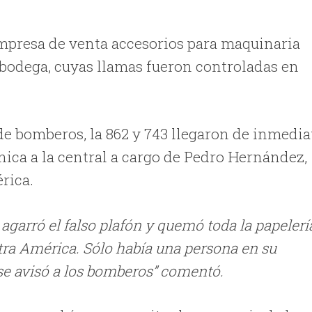
empresa de venta accesorios para maquinaria
a bodega, cuyas llamas fueron controladas en
s de bomberos, la 862 y 743 llegaron de inmedia
fónica a la central a cargo de Pedro Hernández,
rica.
 agarró el falso plafón y quemó toda la papelerí
ra América. Sólo había una persona en su
 se avisó a los bomberos” comentó.