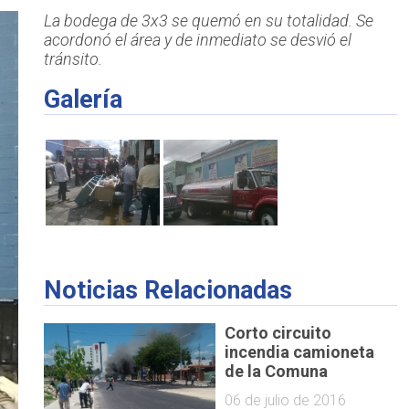
La bodega de 3x3 se quemó en su totalidad. Se
acordonó el área y de inmediato se desvió el
tránsito.
Galería
Noticias Relacionadas
Corto circuito
incendia camioneta
de la Comuna
06 de julio de 2016