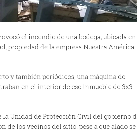
provocó el incendio de una bodega, ubicada en
iudad, propiedad de la empresa Nuestra América
erto y también periódicos, una máquina de
ntraban en el interior de ese inmueble de 3x3
la Unidad de Protección Civil del gobierno d
n de los vecinos del sitio, pese a que alado se