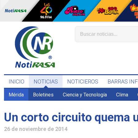
INICIO
NOTICIAS
NOTICIEROS
BARRAS IN
Mérida
Boletines
Ciencia y Tecnología
Clima
Un corto circuito quema u
26 de noviembre de 2014