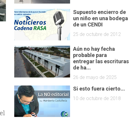
Supuesto encierro de
un niño en una bodega
de un CENDI
25 de octubre de 2012
Aún no hay fecha
probable para
entregar las escrituras
de ha...
26 de mayo de 2025
Si esto fuera cierto...
10 de octubre de 2018
el