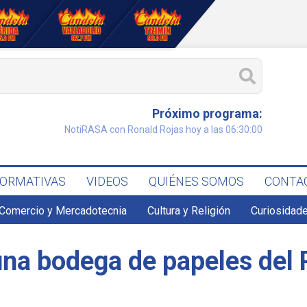
Próximo programa:
NotiRASA con Ronald Rojas hoy a las 06:30:00
FORMATIVAS
VIDEOS
QUIÉNES SOMOS
CONTA
Comercio y Mercadotecnia
Cultura y Religión
Curiosidade
na bodega de papeles del 