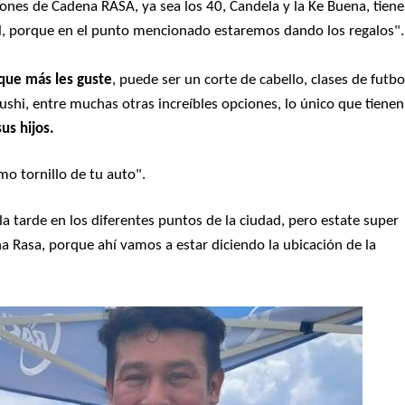
ones de Cadena RASA, ya sea los 40, Candela y la Ke Buena, tien
il, porque en el punto mencionado estaremos dando los regalos".
 que más les guste
, puede ser un corte de cabello, clases de futbo
shi, entre muchas otras increíbles opciones, lo único que tienen
us hijos.
mo tornillo de tu auto"
.
tarde en los diferentes puntos de la ciudad, pero estate super
 Rasa, porque ahí vamos a estar diciendo la ubicación de la