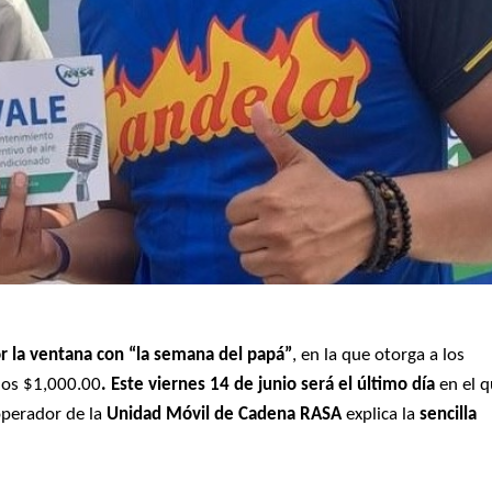
or la ventana con “la semana del papá”
, en la que otorga a los
 los $1,000.00
. Este viernes 14 de junio será el último día
en el 
operador de la
Unidad Móvil de Cadena RASA
explica la
sencilla