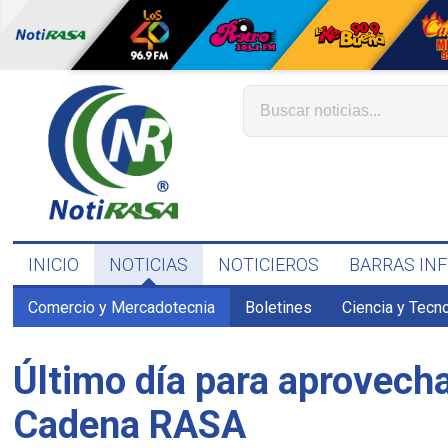
INICIO
NOTICIAS
NOTICIEROS
BARRAS IN
Comercio y Mercadotecnia
Boletines
Ciencia y Tecn
Último día para aprovechar
Cadena RASA