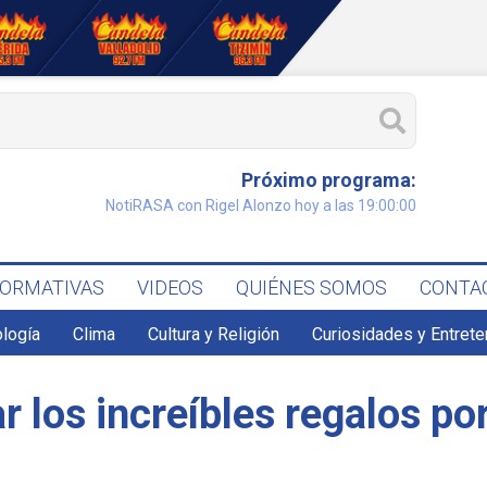
Próximo programa:
NotiRASA con Rigel Alonzo hoy a las 19:00:00
FORMATIVAS
VIDEOS
QUIÉNES SOMOS
CONTA
ología
Clima
Cultura y Religión
Curiosidades y Entret
 los increíbles regalos por