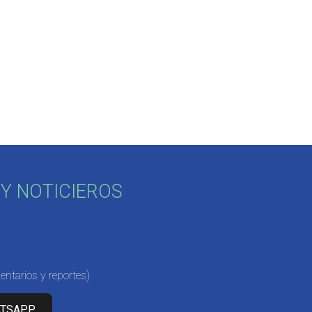
Y NOTICIEROS
ntarios y reportes)
ATSAPP