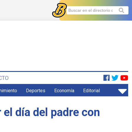
CTO
enimiento
Deportes
Economía
Editorial
 el día del padre con