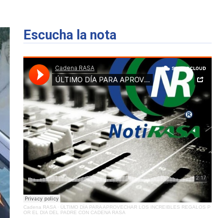
Escucha la nota
Cadena RASA
·
ÚLTIMO DÍA PARA APROVECHAR LOS INCREIBLES REGALOS P
OR EL DIA DEL PADRE CON CADENA RASA