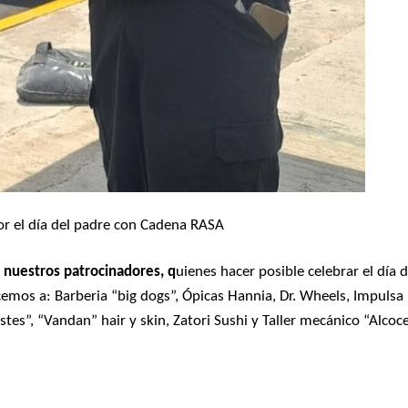
n
nuestros patrocinadores, q
uienes hacer posible celebrar el día d
cemos a: Barberia “big dogs”, Ópicas Hannia, Dr. Wheels, Impulsa
stes”, “Vandan” hair y skin, Zatori Sushi y Taller mecánico “Alcoc