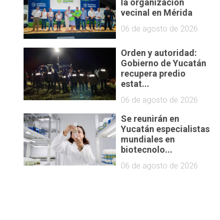
la organización
vecinal en Mérida
06 de agosto de 2026
Orden y autoridad:
Gobierno de Yucatán
recupera predio
estat...
06 de agosto de 2026
Se reunirán en
Yucatán especialistas
mundiales en
biotecnolo...
06 de agosto de 2026