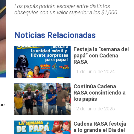
Los papás podrán escoger entre distintos
obsequios con un valor superior a los $1,000
Noticias Relacionadas
Festeja la “semana del
papá” con Cadena
RASA
11 de junio de 2024
Continúa Cadena
RASA consintiendo a
los papás
que
12 de junio de 2025
Cadena RASA festeja
a lo grande el Día del