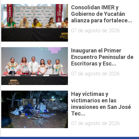
Consolidan IMER y
Gobierno de Yucatán
alianza para fortalece...
07 de agosto de 2026
Inauguran el Primer
Encuentro Peninsular de
Escritoras y Esc...
07 de agosto de 2026
Hay víctimas y
victimarios en las
invasiones en San José
Tec...
07 de agosto de 2026