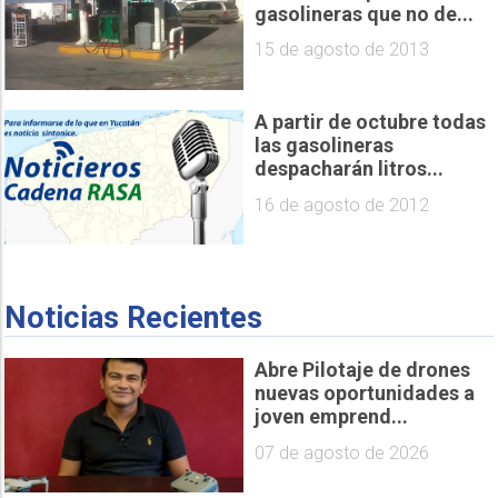
gasolineras que no de...
15 de agosto de 2013
A partir de octubre todas
las gasolineras
despacharán litros...
16 de agosto de 2012
Noticias Recientes
Abre Pilotaje de drones
nuevas oportunidades a
joven emprend...
07 de agosto de 2026