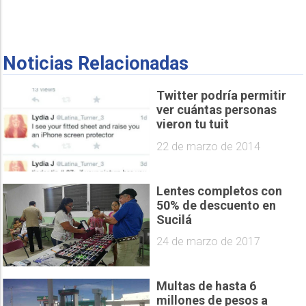
Noticias Relacionadas
Twitter podría permitir
ver cuántas personas
vieron tu tuit
22 de marzo de 2014
Lentes completos con
50% de descuento en
Sucilá
24 de marzo de 2017
Multas de hasta 6
millones de pesos a