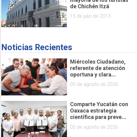
de Chichén Itzá
15 de julio de 2013
Noticias Recientes
Miércoles Ciudadano,
referente de atención
oportuna y clara...
05 de agosto de 2026
Comparte Yucatán con
Oaxaca estrategia
científica para preve...
05 de agosto de 2026