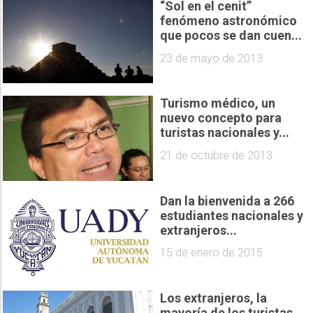
“Sol en el cenit”
fenómeno astronómico
que pocos se dan cuen...
23 de mayo de 2013
Turismo médico, un
nuevo concepto para
turistas nacionales y...
21 de octubre de 2013
Dan la bienvenida a 266
estudiantes nacionales y
extranjeros...
15 de enero de 2015
Los extranjeros, la
mayoría de los turistas