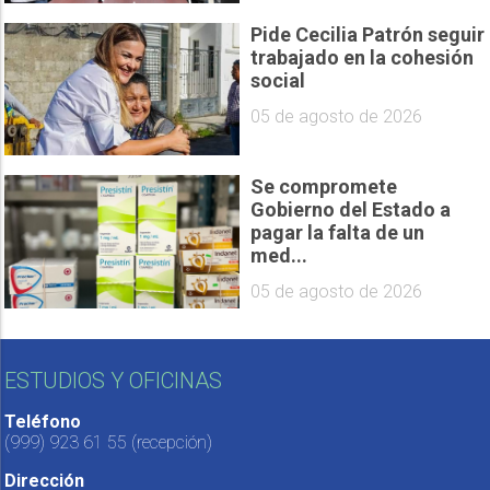
Pide Cecilia Patrón seguir
trabajado en la cohesión
social
05 de agosto de 2026
Se compromete
Gobierno del Estado a
pagar la falta de un
med...
05 de agosto de 2026
ESTUDIOS Y OFICINAS
Teléfono
(999) 923 61 55
(recepción)
Dirección