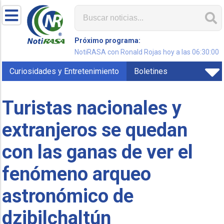
Próximo programa:
NotiRASA con Ronald Rojas hoy a las 06:30:00
Curiosidades y Entretenimiento
Boletines
Turistas nacionales y
extranjeros se quedan
con las ganas de ver el
fenómeno arqueo
astronómico de
dzibilchaltún