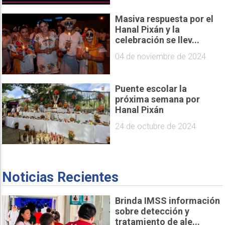
Masiva respuesta por el
Hanal Pixán y la
celebración se llev...
04 de noviembre de 2024
Puente escolar la
próxima semana por
Hanal Pixán
24 de octubre de 2024
Noticias Recientes
Brinda IMSS información
sobre detección y
tratamiento de ale...