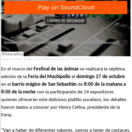
Cadena RASA
·
TODO LISTO PARA LA FERIA DEL MUCBIPOLLO
En el marco del
Festival de las ánimas
se realizará la séptima
edición de la
Feria del Mucbipollo
el
domingo 27 de octubre
en el
barrio mágico de
San Sebastián
de
8:00 de la mañana a
8:00 de la noche
con la participación de 14 expositores
quienes ofrecerán este delicioso platillo yucateco, los detalles
fueron dados a conocer por Henry Cetina, presidente de la
Feria.
“Van a haber de diferentes sabores, vamos a tener de castacan,