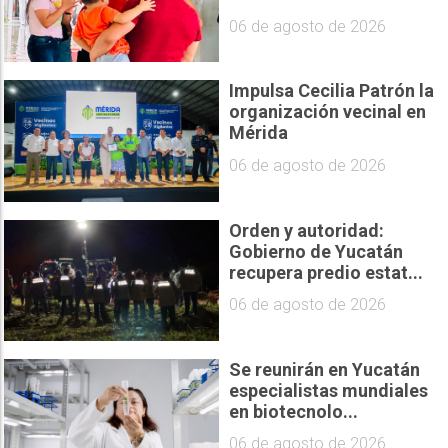
06 de agosto de 2026
Impulsa Cecilia Patrón la
organización vecinal en
Mérida
06 de agosto de 2026
Orden y autoridad:
Gobierno de Yucatán
recupera predio estat...
06 de agosto de 2026
Se reunirán en Yucatán
especialistas mundiales
en biotecnolo...
06 de agosto de 2026