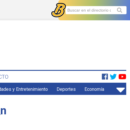
CTO
dades y Entretenimiento
Deportes
Economía
\n