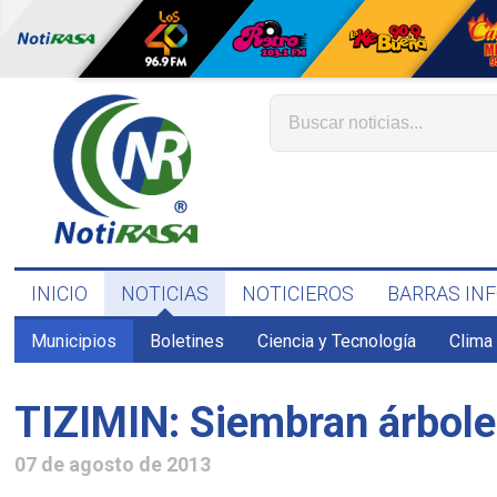
INICIO
NOTICIAS
NOTICIEROS
BARRAS IN
Municipios
Boletines
Ciencia y Tecnología
Clima
TIZIMIN: Siembran árbole
07 de agosto de 2013