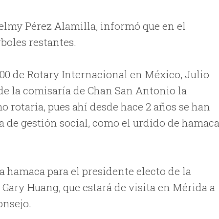
Gelmy Pérez Alamilla, informó que en el
boles restantes.
200 de Rotary Internacional en México, Julio
 de la comisaría de Chan San Antonio la
 rotaria, pues ahí desde hace 2 años se han
a de gestión social, como el urdido de hamac
 hamaca para el presidente electo de la
Gary Huang, que estará de visita en Mérida a
onsejo.