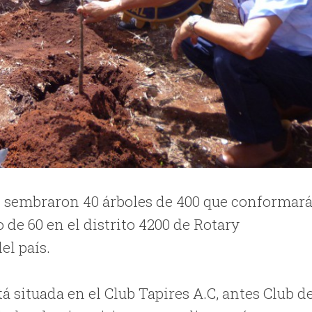
os sembraron 40 árboles de 400 que conformar
de 60 en el distrito 4200 de Rotary
el país.
 situada en el Club Tapires A.C, antes Club d