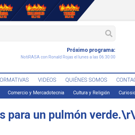
Próximo programa:
NotiRASA con Ronald Rojas el lunes a las 06:30:00
FORMATIVAS
VIDEOS
QUIÉNES SOMOS
CONTA
Comercio y Mercadotecnia
Cultura y Religión
Curiosi
s para un pulmón verde.\r