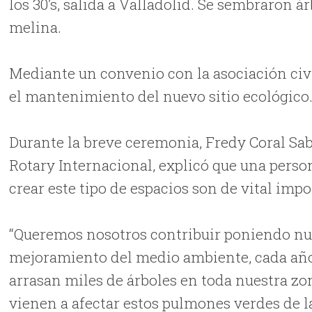
los 30’s, salida a Valladolid. Se sembraron á
melina.
Mediante un convenio con la asociación civil
el mantenimiento del nuevo sitio ecológico
Durante la breve ceremonia, Fredy Coral Sa
Rotary Internacional, explicó que una perso
crear este tipo de espacios son de vital impo
“Queremos nosotros contribuir poniendo nue
mejoramiento del medio ambiente, cada año
arrasan miles de árboles en toda nuestra zo
vienen a afectar estos pulmones verdes de l