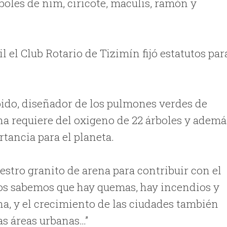
rboles de nim, ciricote, maculis, ramón y
 el Club Rotario de Tizimín fijó estatutos par
.
bido, diseñador de los pulmones verdes de
na requiere del oxigeno de 22 árboles y ademá
rtancia para el planeta.
stro granito de arena para contribuir con el
s sabemos que hay quemas, hay incendios y
na, y el crecimiento de las ciudades también
as áreas urbanas…”