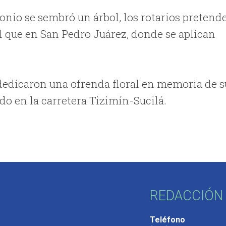
io se sembró un árbol, los rotarios pretend
l que en San Pedro Juárez, donde se aplican
 dedicaron una ofrenda floral en memoria de s
o en la carretera Tizimín-Sucilá.
REDACCIÓN 
Teléfono