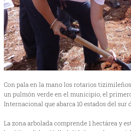
Con pala en la mano los rotarios tizimileñ
un pulmón verde en el municipio, el primero 
Internacional que abarca 10 estados del sur d
La zona arbolada comprende 1 hectárea y está