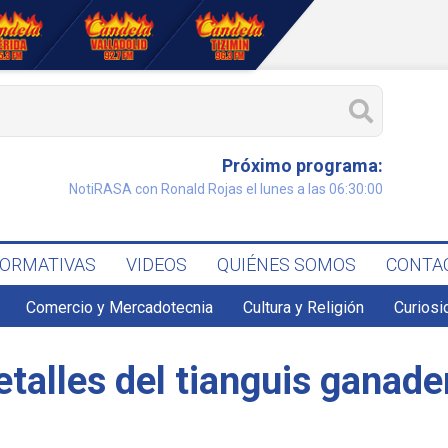
Próximo programa:
NotiRASA con Ronald Rojas el lunes a las 06:30:00
FORMATIVAS
VIDEOS
QUIÉNES SOMOS
CONTA
Comercio y Mercadotecnia
Cultura y Religión
Curiosi
talles del tianguis ganader