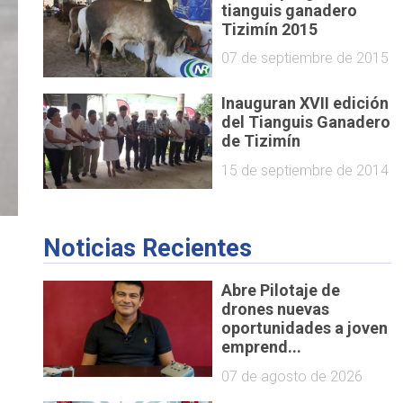
tianguis ganadero
Tizimín 2015
07 de septiembre de 2015
Inauguran XVII edición
del Tianguis Ganadero
de Tizimín
15 de septiembre de 2014
Noticias Recientes
Abre Pilotaje de
drones nuevas
oportunidades a joven
emprend...
07 de agosto de 2026