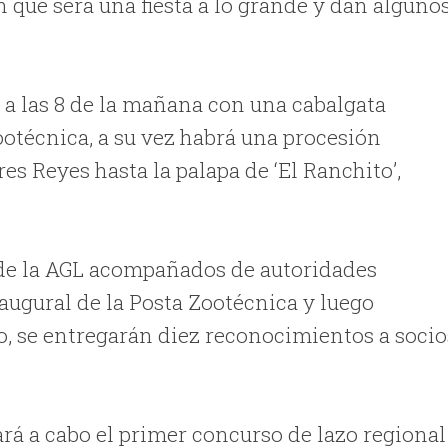
n que será una fiesta a lo grande y dan alguno
á a las 8 de la mañana con una cabalgata
otécnica, a su vez habrá una procesión
res Reyes hasta la palapa de ‘El Ranchito’,
vos de la AGL acompañados de autoridades
naugural de la Posta Zootécnica y luego
o, se entregarán diez reconocimientos a socio
evará a cabo el primer concurso de lazo regional