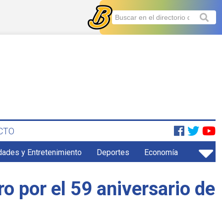
CTO
dades y Entretenimiento
Deportes
Economía
o por el 59 aniversario de