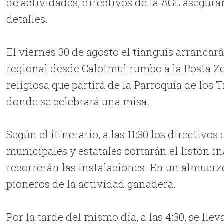
de actividades, directivos de la AGL asegura
detalles.
El viernes 30 de agosto el tianguis arrancar
regional desde Calotmul rumbo a la Posta Zo
religiosa que partirá de la Parroquia de los T
donde se celebrará una misa.
Según el itinerario, a las 11:30 los directi
municipales y estatales cortarán el listón i
recorrerán las instalaciones. En un almuerz
pioneros de la actividad ganadera.
Por la tarde del mismo día, a las 4:30, se ll