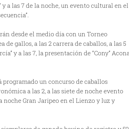
y a las 7 de la noche, un evento cultural en el
secuencia”.
iarán desde el medio día con un Torneo
 de gallos, a las 2 carrera de caballos, a las 5
ía” y a las 7, la presentación de “Cony” Acon
tá programado un concurso de caballos
ronómica a las 2, a las siete de noche evento
 la noche Gran Jaripeo en el Lienzo y luz y
 ejemplares de ganado bovino de registro y 50