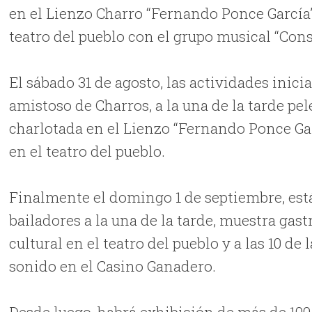
en el Lienzo Charro “Fernando Ponce García” 
teatro del pueblo con el grupo musical “Con
El sábado 31 de agosto, las actividades inic
amistoso de Charros, a la una de la tarde pelea
charlotada en el Lienzo “Fernando Ponce Garc
en el teatro del pueblo.
Finalmente el domingo 1 de septiembre, es
bailadores a la una de la tarde, muestra gast
cultural en el teatro del pueblo y a las 10 de
sonido en el Casino Ganadero.
Desde luego, habrá exhibición de más de 100