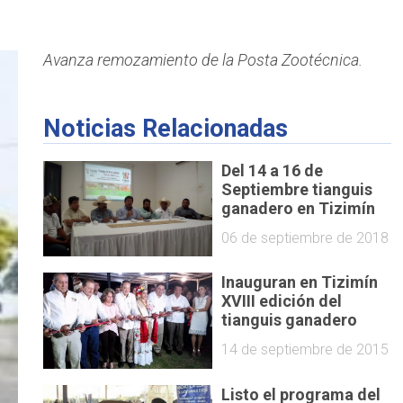
Avanza remozamiento de la Posta Zootécnica.
Noticias Relacionadas
Del 14 a 16 de
Septiembre tianguis
ganadero en Tizimín
06 de septiembre de 2018
Inauguran en Tizimín
XVIII edición del
tianguis ganadero
14 de septiembre de 2015
Listo el programa del