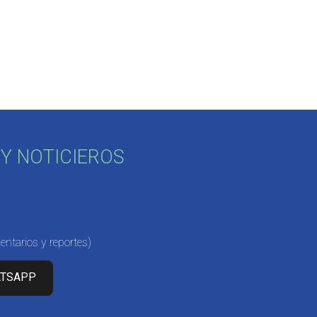
Y NOTICIEROS
ntarios y reportes)
ATSAPP