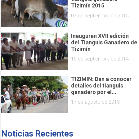
Tizimín 2015
07 de septiembre de 2015
Inauguran XVII edición
del Tianguis Ganadero de
Tizimín
15 de septiembre de 2014
TIZIMIN: Dan a conocer
detalles del tianguis
ganadero por el...
17 de agosto de 2013
Noticias Recientes