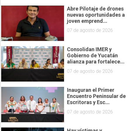
Abre Pilotaje de drones
nuevas oportunidades a
joven emprend...
07 de agosto de 2026
Consolidan IMER y
Gobierno de Yucatán
alianza para fortalece...
07 de agosto de 2026
Inauguran el Primer
Encuentro Peninsular de
Escritoras y Esc...
07 de agosto de 2026
Hay víctimas y