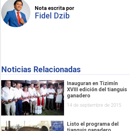
Nota escrita por
Fidel Dzib
Noticias Relacionadas
Inauguran en Tizimín
XVIII edición del tianguis
ganadero
14 de septiembre de 2015
Listo el programa del
tianguis ganadero