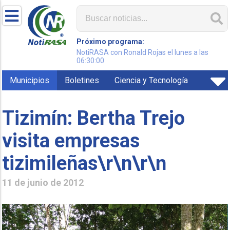
Próximo programa:
NotiRASA con Ronald Rojas el lunes a las
06:30:00
Municipios
Boletines
Ciencia y Tecnología
Tizimín: Bertha Trejo
visita empresas
tizimileñas\r\n\r\n
11 de junio de 2012