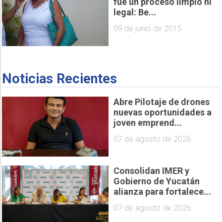
fue un proceso limpio ni
legal: Be...
09 de junio de 2015
Noticias Recientes
Abre Pilotaje de drones
nuevas oportunidades a
joven emprend...
07 de agosto de 2026
Consolidan IMER y
Gobierno de Yucatán
alianza para fortalece...
07 de agosto de 2026