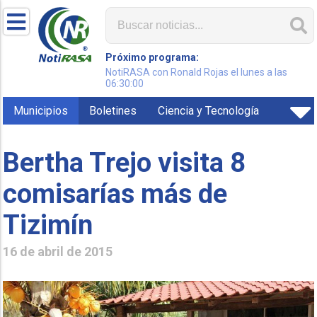
Próximo programa:
NotiRASA con Ronald Rojas el lunes a las
06:30:00
Municipios
Boletines
Ciencia y Tecnología
Bertha Trejo visita 8
comisarías más de
Tizimín
16 de abril de 2015