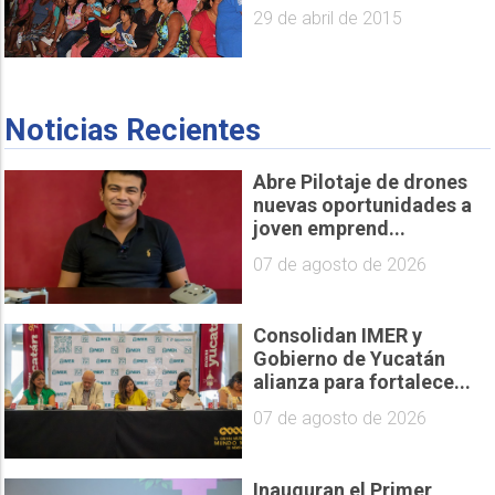
29 de abril de 2015
Noticias Recientes
Abre Pilotaje de drones
nuevas oportunidades a
joven emprend...
07 de agosto de 2026
Consolidan IMER y
Gobierno de Yucatán
alianza para fortalece...
07 de agosto de 2026
Inauguran el Primer