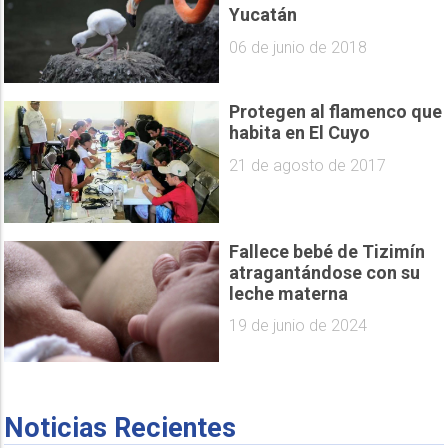
Yucatán
06 de junio de 2018
Protegen al flamenco que
habita en El Cuyo
21 de agosto de 2017
Fallece bebé de Tizimín
atragantándose con su
leche materna
19 de junio de 2024
Noticias Recientes