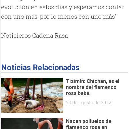
evolución en estos días y esperamos contar
con uno más, por lo menos con uno más”
Noticieros Cadena Rasa
Noticias Relacionadas
Tizimín: Chichan, es el
nombre del flamenco
rosa bebé.
20 de agosto de 2012
Nacen polluelos de
flamenco rosa en