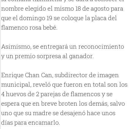
nombre elegido el mismo 18 de agosto para
que el domingo 19 se coloque la placa del
flamenco rosa bebé.
Asimismo, se entregará un reconocimiento
y un premio sorpresa al ganador.
Enrique Chan Can, subdirector de imagen
municipal, reveló que fueron en total son los
4 huevos de 2 parejas de flamencos y se
espera que en breve broten los demás, salvo
uno que su madre se desajenó hace unos
días para encamarlo.