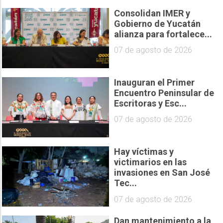
Consolidan IMER y
Gobierno de Yucatán
alianza para fortalece...
07 de agosto de 2026
Inauguran el Primer
Encuentro Peninsular de
Escritoras y Esc...
07 de agosto de 2026
Hay víctimas y
victimarios en las
invasiones en San José
Tec...
07 de agosto de 2026
Dan mantenimiento a la