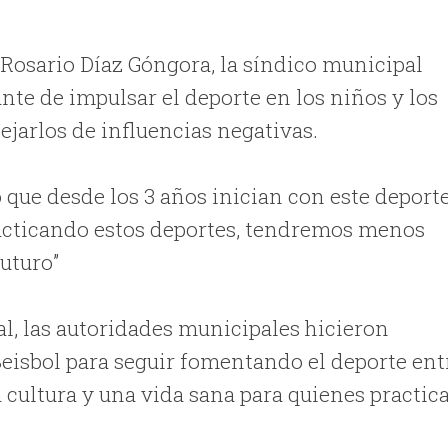
 Rosario Díaz Góngora, la síndico municipal
te de impulsar el deporte en los niños y los
lejarlos de influencias negativas.
 que desde los 3 años inician con este deporte
practicando estos deportes, tendremos menos
futuro”
al, las autoridades municipales hicieron
Beisbol para seguir fomentando el deporte ent
 cultura y una vida sana para quienes practic