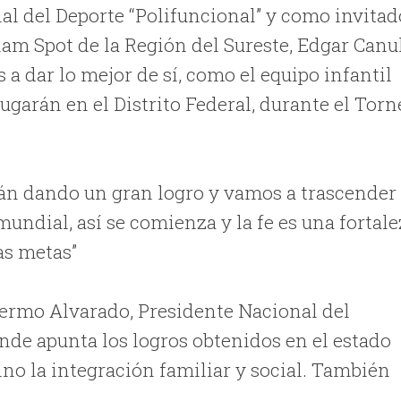
al del Deporte “Polifuncional” y como invitad
liam Spot de la Región del Sureste, Edgar Canu
 a dar lo mejor de sí, como el equipo infantil
jugarán en el Distrito Federal, durante el Tor
án dando un gran logro y vamos a trascender
undial, así se comienza y la fe es una fortale
as metas”
lermo Alvarado, Presidente Nacional del
donde apunta los logros obtenidos en el estado
no la integración familiar y social. También