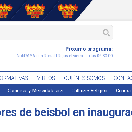
Próximo programa:
NotiRASA con Ronald Rojas el viernes a las 06:30:00
FORMATIVAS
VIDEOS
QUIÉNES SOMOS
CONTA
Comercio y Mercadotecnia
Cultura y Religión
Curiosi
res de beisbol en inaugura