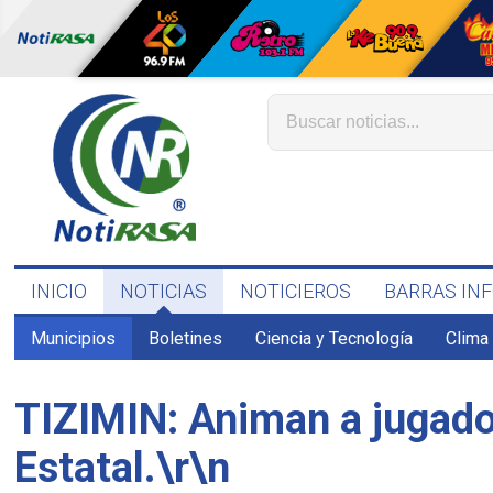
INICIO
NOTICIAS
NOTICIEROS
BARRAS IN
Municipios
Boletines
Ciencia y Tecnología
Clima
TIZIMIN: Animan a jugado
Estatal.\r\n