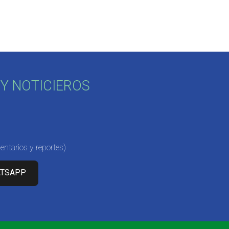
Y NOTICIEROS
ntarios y reportes)
ATSAPP