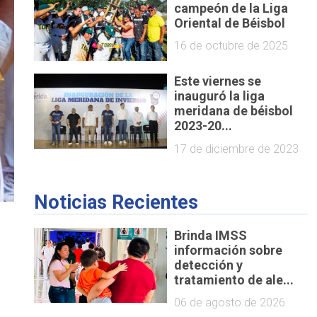
campeón de la Liga
Oriental de Béisbol
16 de octubre de 2025
Este viernes se
inauguró la liga
meridana de béisbol
2023-20...
17 de diciembre de 2023
Noticias Recientes
Brinda IMSS
información sobre
detección y
tratamiento de ale...
06 de agosto de 2026