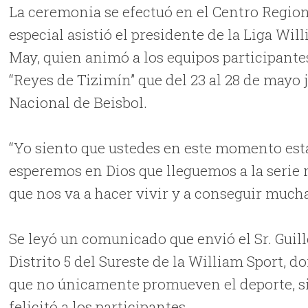
La ceremonia se efectuó en el Centro Region
especial asistió el presidente de la Liga Wil
May, quien animó a los equipos participantes
“Reyes de Tizimín” que del 23 al 28 de mayo 
Nacional de Beisbol.
“Yo siento que ustedes en este momento est
esperemos en Dios que lleguemos a la serie m
que nos va a hacer vivir y a conseguir much
Se leyó un comunicado que envió el Sr. Guil
Distrito 5 del Sureste de la William Sport, 
que no únicamente promueven el deporte, si
felicitó a los participantes.