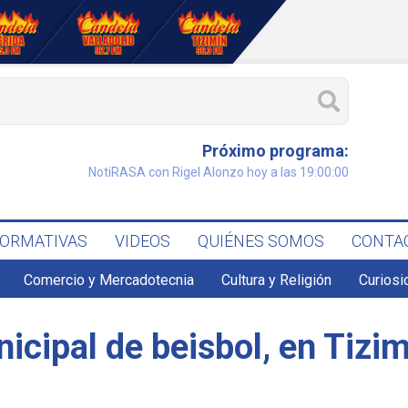
Próximo programa:
NotiRASA con Rigel Alonzo hoy a las 19:00:00
FORMATIVAS
VIDEOS
QUIÉNES SOMOS
CONTA
Comercio y Mercadotecnia
Cultura y Religión
Curiosi
icipal de beisbol, en Tizi