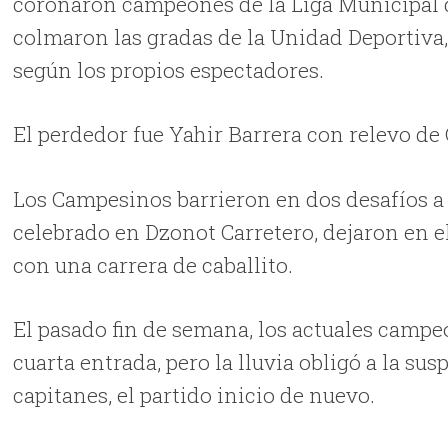
coronaron campeones de la Liga Municipal d
colmaron las gradas de la Unidad Deportiva,
según los propios espectadores.
El perdedor fue Yahir Barrera con relevo de C
Los Campesinos barrieron en dos desafíos a s
celebrado en Dzonot Carretero, dejaron en el 
con una carrera de caballito.
El pasado fin de semana, los actuales campeo
cuarta entrada, pero la lluvia obligó a la su
capitanes, el partido inicio de nuevo.