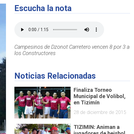
Escucha la nota
Campesinos de Dzonot Carretero vencen 8 por 3 a
los Constructores
Noticias Relacionadas
Finaliza Torneo
Municipal de Volibol,
en Tizimín
28 de diciembre de 2015
TIZIMIN: Animan a
jugadores de beisbol