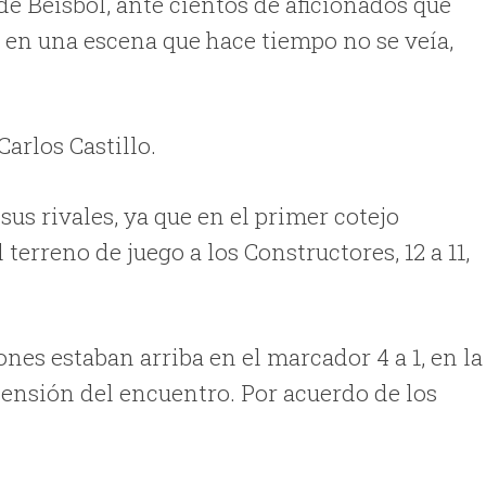
e Beisbol, ante cientos de aficionados que
 en una escena que hace tiempo no se veía,
arlos Castillo.
us rivales, ya que en el primer cotejo
terreno de juego a los Constructores, 12 a 11,
nes estaban arriba en el marcador 4 a 1, en la
spensión del encuentro. Por acuerdo de los