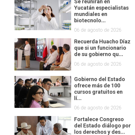
Se reunirán en
Yucatán especialistas
mundiales en
biotecnolo...
06 de agosto de 2026
Recuerda Huacho Díaz
que si un funcionario
de su gobierno qu...
06 de agosto de 2026
Gobierno del Estado
ofrece más de 100
cursos gratuitos en
lí...
06 de agosto de 2026
Fortalece Congreso
del Estado diálogo por
los derechos y des...