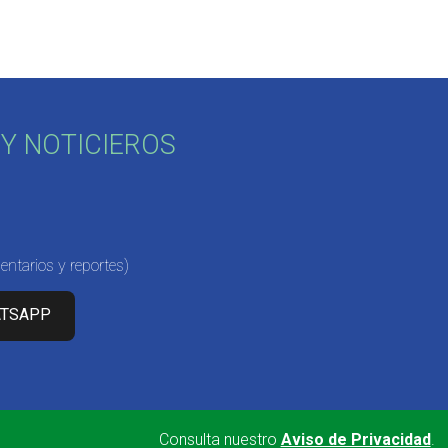
Y NOTICIEROS
ntarios y reportes)
ATSAPP
Consulta nuestro
Aviso de Privacidad
.