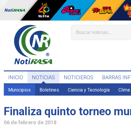
INICIO
NOTICIAS
NOTICIEROS
BARRAS IN
Municipios
Boletines
Ciencia y Tecnología
Clima
Finaliza quinto torneo mun
06 de febrero de 2018