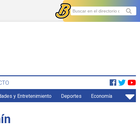
CTO
dades y Entretenimiento
Deportes
Economía
mín