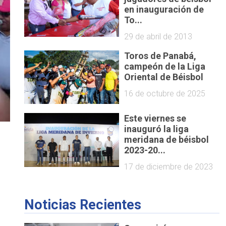
en inauguración de
To...
29 de abril de 2013
Toros de Panabá,
campeón de la Liga
Oriental de Béisbol
16 de octubre de 2025
Este viernes se
inauguró la liga
meridana de béisbol
2023-20...
17 de diciembre de 2023
Noticias Recientes