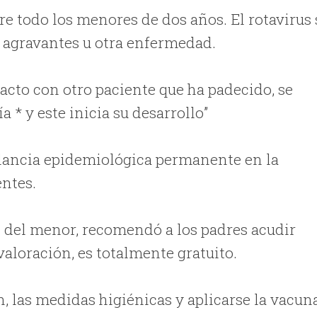
bre todo los menores de dos años. El rotavirus 
 agravantes u otra enfermedad.
ntacto con otro paciente que ha padecido, se
ía * y este inicia su desarrollo”
lancia epidemiológica permanente en la
entes.
o del menor, recomendó a los padres acudir
aloración, es totalmente gratuito.
 las medidas higiénicas y aplicarse la vacuna