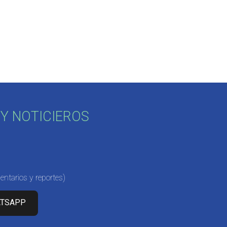
Y NOTICIEROS
ntarios y reportes)
ATSAPP