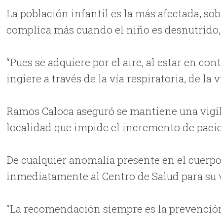
La población infantil es la más afectada, so
complica más cuando el niño es desnutrido,
“Pues se adquiere por el aire, al estar en co
ingiere a través de la vía respiratoria, de la v
Ramos Caloca aseguró se mantiene una vigi
localidad que impide el incremento de paci
De cualquier anomalía presente en el cuerp
inmediatamente al Centro de Salud para su v
“La recomendación siempre es la prevención,