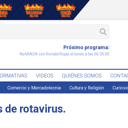
Próximo programa:
NotiRASA con Ronald Rojas el lunes a las 06:30:00
FORMATIVAS
VIDEOS
QUIÉNES SOMOS
CONTA
Comercio y Mercadotecnia
Cultura y Religión
Curiosi
 de rotavirus.