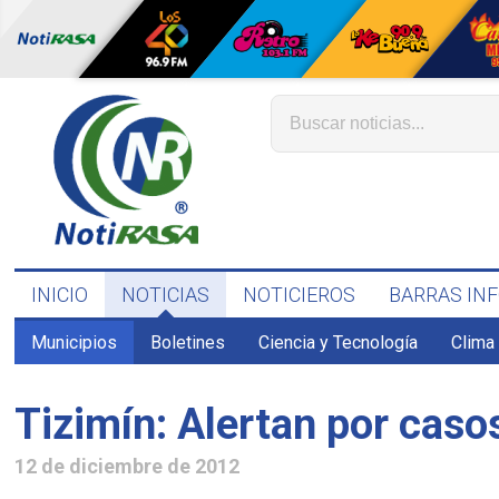
INICIO
NOTICIAS
NOTICIEROS
BARRAS IN
Municipios
Boletines
Ciencia y Tecnología
Clima
Tizimín: Alertan por casos
12 de diciembre de 2012