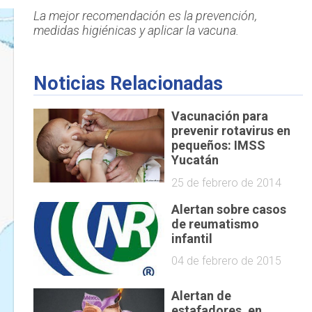
La mejor recomendación es la prevención,
medidas higiénicas y aplicar la vacuna.
Noticias Relacionadas
Vacunación para
prevenir rotavirus en
pequeños: IMSS
Yucatán
25 de febrero de 2014
Alertan sobre casos
de reumatismo
infantil
04 de febrero de 2015
Alertan de
estafadores, en