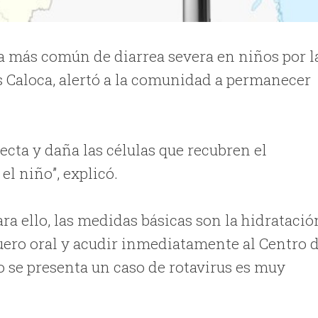
sa más común de diarrea severa en niños por l
s Caloca, alertó a la comunidad a permanecer
fecta y daña las células que recubren el
el niño”, explicó.
ara ello, las medidas básicas son la hidratació
suero oral y acudir inmediatamente al Centro 
o se presenta un caso de rotavirus es muy