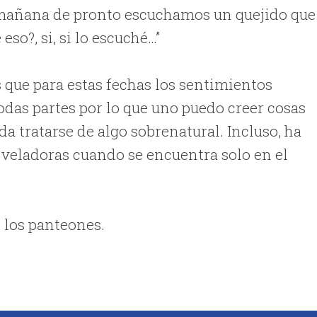
la mañana de pronto escuchamos un quejido que
so?, si, si lo escuché…”
s que para estas fechas los sentimientos
das partes por lo que uno puedo creer cosas
da tratarse de algo sobrenatural. Incluso, ha
 veladoras cuando se encuentra solo en el
 los panteones.