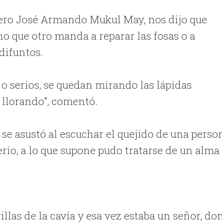
urero José Armando Mukul May, nos dijo que
no que otro manda a reparar las fosas o a
difuntos.
o serios, se quedan mirando las lápidas
 llorando”, comentó.
se asustó al escuchar el quejido de una perso
rio, a lo que supone pudo tratarse de un alma
las de la cavía y esa vez estaba un señor, do