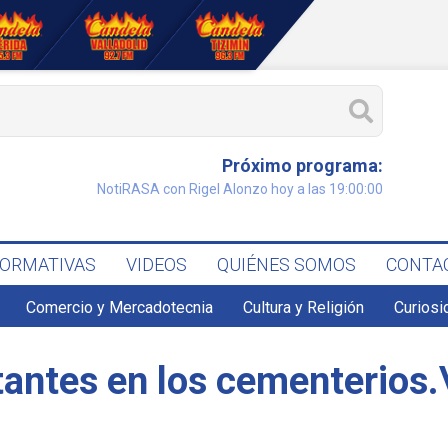
Próximo programa:
NotiRASA con Rigel Alonzo hoy a las 19:00:00
FORMATIVAS
VIDEOS
QUIÉNES SOMOS
CONTA
Comercio y Mercadotecnia
Cultura y Religión
Curiosi
itantes en los cementerios.