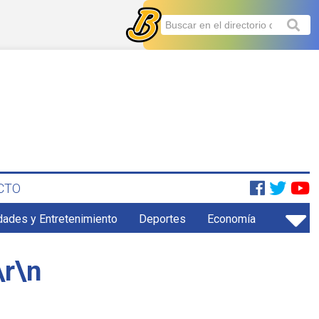
CTO
dades y Entretenimiento
Deportes
Economía
\r\n