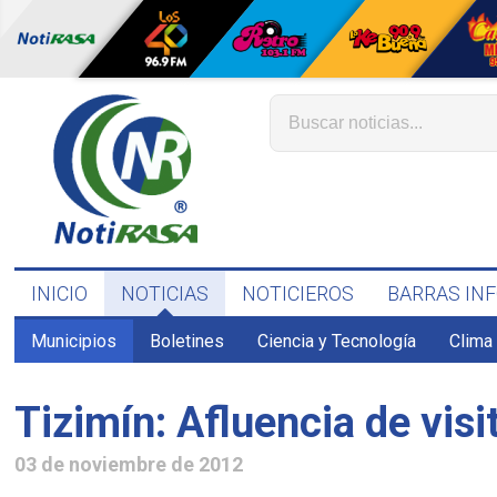
INICIO
NOTICIAS
NOTICIEROS
BARRAS IN
Municipios
Boletines
Ciencia y Tecnología
Clima
Tizimín: Afluencia de vis
03 de noviembre de 2012