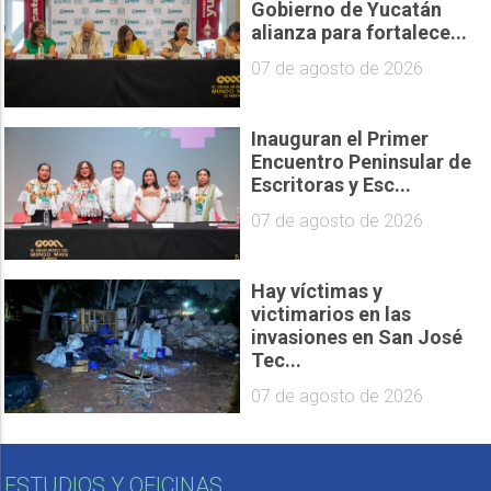
Gobierno de Yucatán
alianza para fortalece...
07 de agosto de 2026
Inauguran el Primer
Encuentro Peninsular de
Escritoras y Esc...
07 de agosto de 2026
Hay víctimas y
victimarios en las
invasiones en San José
Tec...
07 de agosto de 2026
ESTUDIOS Y OFICINAS