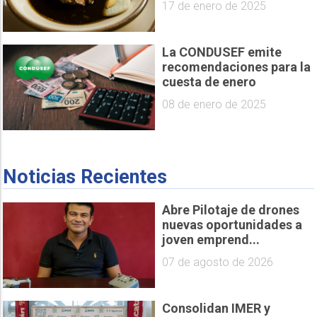
17 de enero de 2025
La CONDUSEF emite
recomendaciones para la
cuesta de enero
08 de enero de 2025
Noticias Recientes
Abre Pilotaje de drones
nuevas oportunidades a
joven emprend...
07 de agosto de 2026
Consolidan IMER y