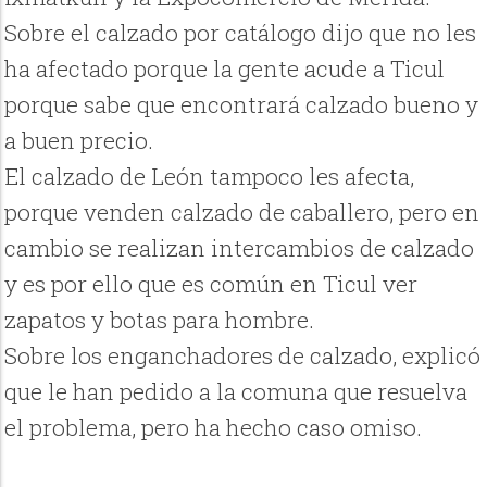
Sobre el calzado por catálogo dijo que no les
ha afectado porque la gente acude a Ticul
porque sabe que encontrará calzado bueno y
a buen precio.
El calzado de León tampoco les afecta,
porque venden calzado de caballero, pero en
cambio se realizan intercambios de calzado
y es por ello que es común en Ticul ver
zapatos y botas para hombre.
Sobre los enganchadores de calzado, explicó
que le han pedido a la comuna que resuelva
el problema, pero ha hecho caso omiso.