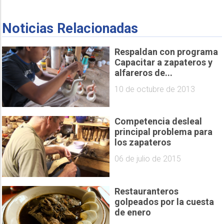
Noticias Relacionadas
Respaldan con programa
Capacitar a zapateros y
alfareros de...
10 de octubre de 2013
Competencia desleal
principal problema para
los zapateros
06 de julio de 2015
Restauranteros
golpeados por la cuesta
de enero