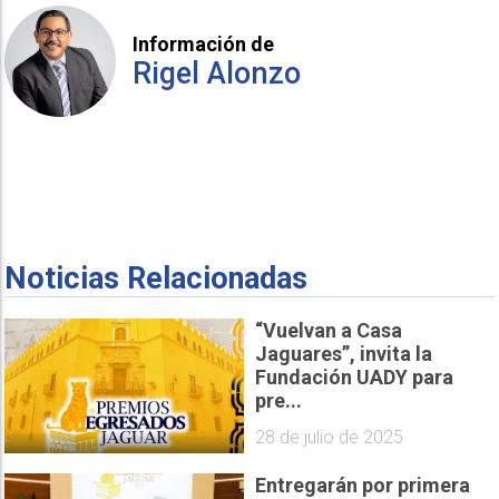
Información de
Rigel Alonzo
Noticias Relacionadas
“Vuelvan a Casa
Jaguares”, invita la
Fundación UADY para
pre...
28 de julio de 2025
Entregarán por primera