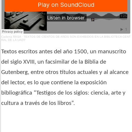
Cadena RASA
·
TEXTOS DE CIENTOS DE AÑOS SON EXHIBIDOS EN LA BIBLIOTECA CENT
RAL DE LA UADY
Textos escritos antes del año 1500, un manuscrito
del siglo XVIII, un facsimilar de la Biblia de
Gutenberg, entre otros títulos actuales y al alcance
del lector, es lo que contiene la exposición
bibliográfica
“
Testigos de los siglos: ciencia, arte y
cultura a través de los libros”.