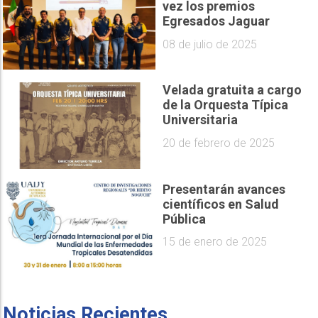
vez los premios
Egresados Jaguar
08 de julio de 2025
Velada gratuita a cargo
de la Orquesta Típica
Universitaria
20 de febrero de 2025
Presentarán avances
científicos en Salud
Pública
15 de enero de 2025
Noticias Recientes