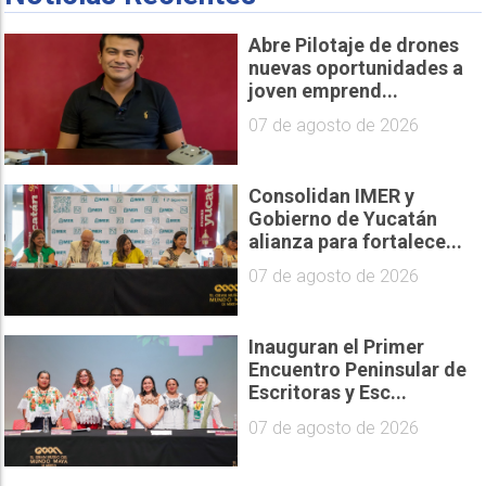
Abre Pilotaje de drones
nuevas oportunidades a
joven emprend...
07 de agosto de 2026
Consolidan IMER y
Gobierno de Yucatán
alianza para fortalece...
07 de agosto de 2026
Inauguran el Primer
Encuentro Peninsular de
Escritoras y Esc...
07 de agosto de 2026