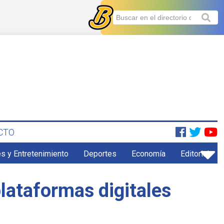
CTO
s y Entretenimiento
Deportes
Economía
Editorial
plataformas digitales