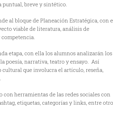
 puntual, breve y sintético.
nde al bloque de Planeación Estratégica, con e
ecto viable de literatura, análisis de
y competencia.
unda etapa, con ella los alumnos analizarán los
a poesía, narrativa, teatro y ensayo. Así
ultural que involucra el artículo, reseña,
.
ivo con herramientas de las redes sociales con
htag, etiquetas, categorías y links, entre otr