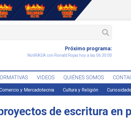
Próximo programa:
NotiRASA con Ronald Rojas hoy a las 06:30:00
FORMATIVAS
VIDEOS
QUIÉNES SOMOS
CONTA
Comercio y Mercadotecnia
Cultura y Religión
Curiosidade
 proyectos de escritura en 