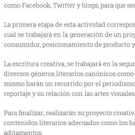
como Facebook, Twitter y blogs, para que sea
La primera etapa de esta actividad correspo
cual se trabajará en la generación de un proy
consumidor, posicionamiento de producto 
La escritura creativa, se trabajará en la seg
diversos géneros literarios canónicos como l
mismo harán un recorrido por el periodismo c
reportaje y su relación con las artes visuales
Para finalizar, realizarán su proyecto creat
contenidos literarios adecuados como los has
aditamentos.