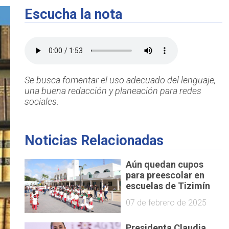
Escucha la nota
Se busca fomentar el uso adecuado del lenguaje,
una buena redacción y planeación para redes
sociales.
Noticias Relacionadas
Aún quedan cupos
para preescolar en
escuelas de Tizimín
07 de febrero de 2025
Presidenta Claudia