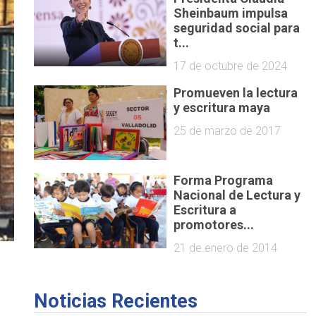
Sheinbaum impulsa
seguridad social para
t...
17 de octubre de 2024
Promueven la lectura
y escritura maya
25 de marzo de 2017
Forma Programa
Nacional de Lectura y
Escritura a
promotores...
21 de enero de 2014
Noticias Recientes