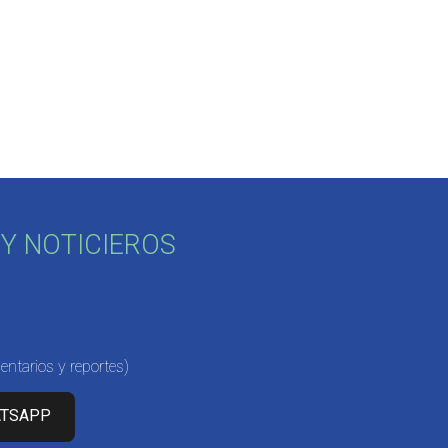
Y NOTICIEROS
ntarios y reportes)
ATSAPP