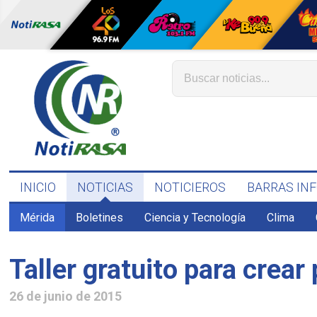
INICIO
NOTICIAS
NOTICIEROS
BARRAS IN
Mérida
Boletines
Ciencia y Tecnología
Clima
Taller gratuito para crear
26 de junio de 2015