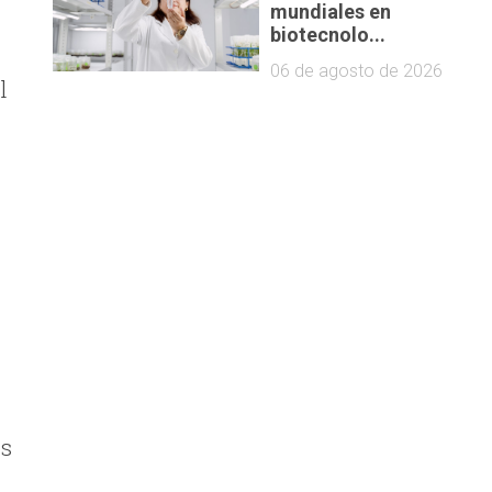
mundiales en
biotecnolo...
06 de agosto de 2026
l
os