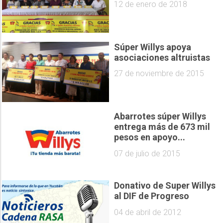
12 de enero de 2018
Súper Willys apoya
asociaciones altruistas
27 de noviembre de 2015
Abarrotes súper Willys
entrega más de 673 mil
pesos en apoyo...
07 de julio de 2015
Donativo de Super Willys
al DIF de Progreso
04 de abril de 2012