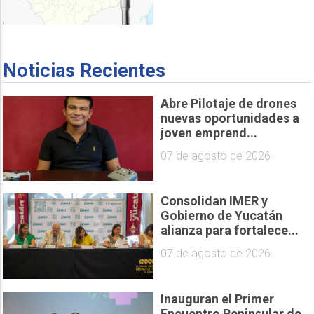
Noticias Recientes
Abre Pilotaje de drones
nuevas oportunidades a
joven emprend...
07 de agosto de 2026
Consolidan IMER y
Gobierno de Yucatán
alianza para fortalece...
07 de agosto de 2026
Inauguran el Primer
Encuentro Peninsular de