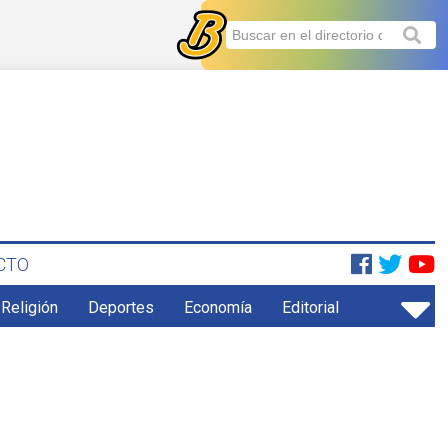
CTO
 Religión
Deportes
Economía
Editorial