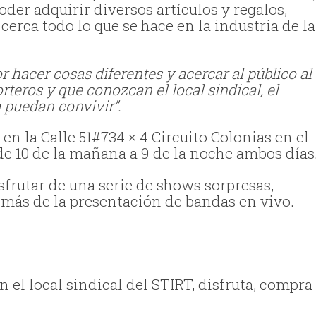
der adquirir diversos artículos y regalos,
erca todo lo que se hace en la industria de la
 hacer cosas diferentes y acercar al público al
rteros y que conozcan el local sindical, el
a puedan convivir”.
 en la Calle 51#734 × 4 Circuito Colonias en el
e 10 de la mañana a 9 de la noche ambos días
isfrutar de una serie de shows sorpresas,
emás de la presentación de bandas en vivo.
en el local sindical del STIRT, disfruta, compra