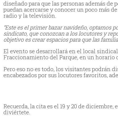
diseñado para que las personas además de po
puedan acercarse y conocer un poco más de c
radio y la televisión.
“Este es el primer bazar navideño, optamos por
sindicato, que conozcan a los locutores y repo
objetivo es crear espacios para que las famili
El evento se desarrollará en el local sindical
Fraccionamiento del Parque, en un horario d
Pero eso no es todo, los visitantes podrán d
encabezados por sus locutores favoritos, ad
Recuerda, la cita es el 19 y 20 de diciembre, 
diviértete.