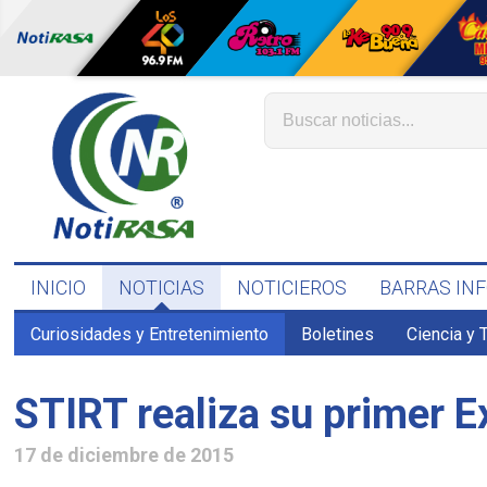
INICIO
NOTICIAS
NOTICIEROS
BARRAS IN
Curiosidades y Entretenimiento
Boletines
Ciencia y 
STIRT realiza su primer 
17 de diciembre de 2015