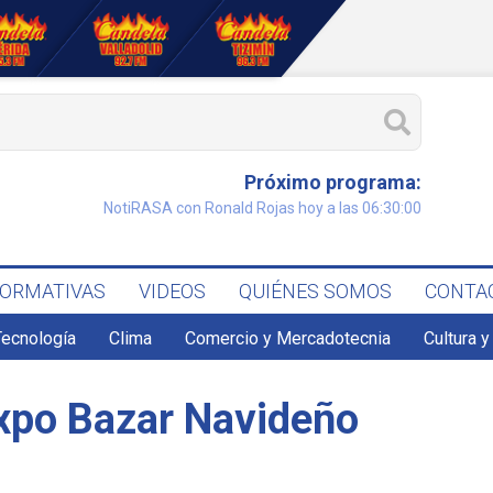
Próximo programa:
NotiRASA con Ronald Rojas hoy a las 06:30:00
FORMATIVAS
VIDEOS
QUIÉNES SOMOS
CONTA
Tecnología
Clima
Comercio y Mercadotecnia
Cultura y
Expo Bazar Navideño