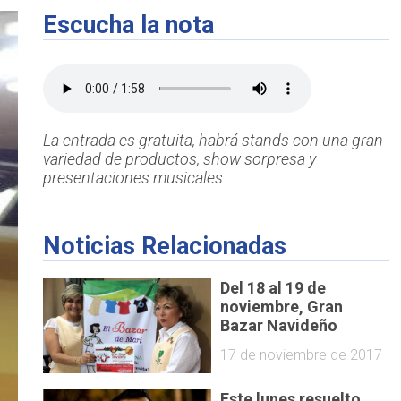
Escucha la nota
La entrada es gratuita, habrá stands con una gran
variedad de productos, show sorpresa y
presentaciones musicales
Noticias Relacionadas
Del 18 al 19 de
noviembre, Gran
Bazar Navideño
17 de noviembre de 2017
Este lunes resuelto