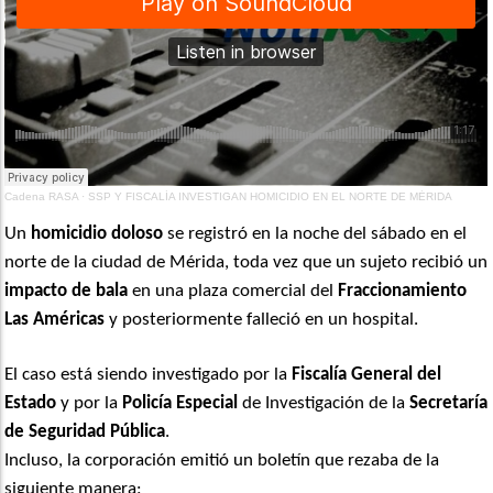
Cadena RASA
·
SSP Y FISCALÍA INVESTIGAN HOMICIDIO EN EL NORTE DE MÉRIDA
Un
homicidio doloso
se registró en la noche del sábado en el
norte de la ciudad de Mérida, toda vez que un sujeto recibió un
impacto de bala
en una plaza comercial del
Fraccionamiento
Las Américas
y posteriormente falleció en un hospital.
El caso está siendo investigado por la
Fiscalía General del
Estado
y por la
Policía Especial
de Investigación de la
Secretaría
de Seguridad Pública
.
Incluso, la corporación emitió un boletín que rezaba de la
siguiente manera: