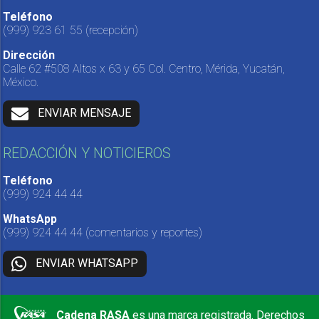
Teléfono
(999) 923 61 55
(recepción)
Dirección
Calle 62 #508 Altos x 63 y 65 Col. Centro, Mérida, Yucatán,
México.
ENVIAR MENSAJE
REDACCIÓN Y NOTICIEROS
Teléfono
(999) 924 44 44
WhatsApp
(999) 924 44 44
(comentarios y reportes)
ENVIAR WHATSAPP
Cadena RASA
es una marca registrada. Derechos