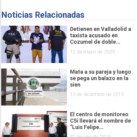
Noticias Relacionadas
Detienen en Valladolid a
taxista acusado en
Cozumel de doble...
12 de mayo de 2025
Mata a su pareja y luego
se pega un balazo en la
sien
13 de diciembre de 2013
El centro de monitoreo
C5i llevará el nombre de
“Luis Felipe...
31 de julio de 2024