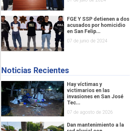
FGE Y SSP detienen a dos
acusados por homicidio
en San Felip...
07 de junio de 2024
Noticias Recientes
Hay víctimas y
victimarios en las
invasiones en San José
Tec...
07 de agosto de 2026
Dan mantenimiento a la
red pluvial con