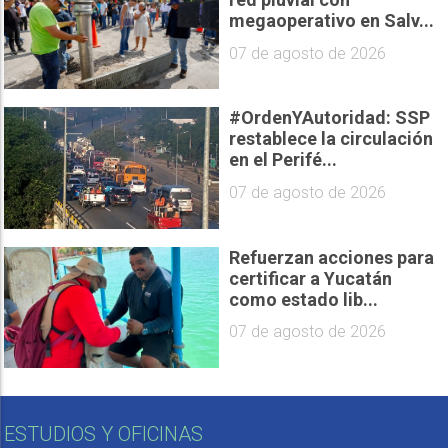
megaoperativo en Salv...
07 de agosto de 2026
#OrdenYAutoridad: SSP
restablece la circulación
en el Perifé...
07 de agosto de 2026
Refuerzan acciones para
certificar a Yucatán
como estado lib...
07 de agosto de 2026
ESTUDIOS Y OFICINAS