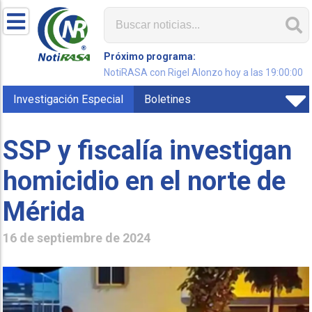
Próximo programa:
NotiRASA con Rigel Alonzo hoy a las 19:00:00
Investigación Especial
Boletines
SSP y fiscalía investigan
homicidio en el norte de
Mérida
16 de septiembre de 2024