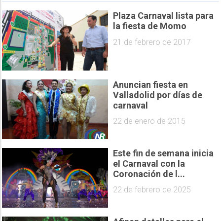
Plaza Carnaval lista para
la fiesta de Momo
21 de febrero de 2017
Anuncian fiesta en
Valladolid por días de
carnaval
22 de enero de 2015
Este fin de semana inicia
el Carnaval con la
Coronación de l...
22 de febrero de 2025