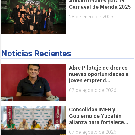
Afinan detalles para el
Carnaval de Mérida 2025
28 de enero de 2025
Noticias Recientes
Abre Pilotaje de drones
nuevas oportunidades a
joven emprend...
07 de agosto de 2026
Consolidan IMER y
Gobierno de Yucatán
alianza para fortalece...
07 de agosto de 2026