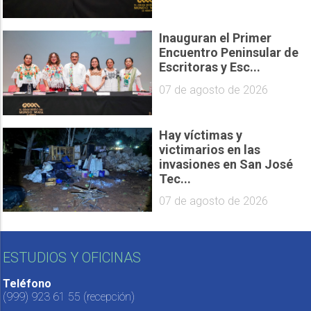
Inauguran el Primer
Encuentro Peninsular de
Escritoras y Esc...
07 de agosto de 2026
Hay víctimas y
victimarios en las
invasiones en San José
Tec...
07 de agosto de 2026
ESTUDIOS Y OFICINAS
Teléfono
(999) 923 61 55
(recepción)