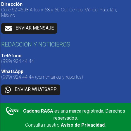
Dirección
Calle 62 #508 Altos x 63 y 65 Col. Centro, Mérida, Yucatán,
México.
ENVIAR MENSAJE
REDACCIÓN Y NOTICIEROS
Teléfono
(999) 924 44 44
WhatsApp
(999) 924 44 44
(comentarios y reportes)
ENVIAR WHATSAPP
Cadena RASA
es una marca registrada. Derechos
reservados.
Consulta nuestro
Aviso de Privacidad
.