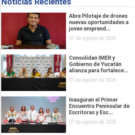
Noticias Recientes
Abre Pilotaje de drones
nuevas oportunidades a
joven emprend...
07 de agosto de 2026
Consolidan IMER y
Gobierno de Yucatán
alianza para fortalece...
07 de agosto de 2026
Inauguran el Primer
Encuentro Peninsular de
Escritoras y Esc...
07 de agosto de 2026