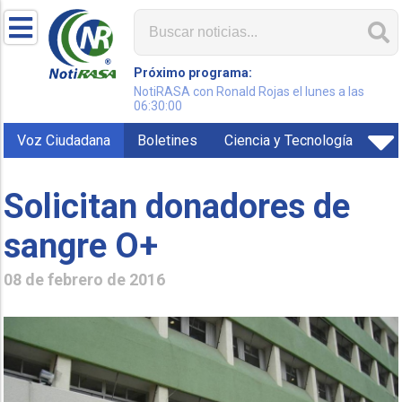
Próximo programa:
NotiRASA con Ronald Rojas el lunes a las
06:30:00
Voz Ciudadana
Boletines
Ciencia y Tecnología
Solicitan donadores de
sangre O+
08 de febrero de 2016