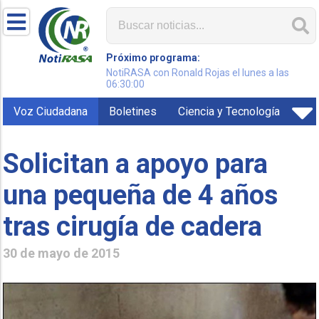
Próximo programa:
NotiRASA con Ronald Rojas el lunes a las
06:30:00
Voz Ciudadana
Boletines
Ciencia y Tecnología
Solicitan a apoyo para
una pequeña de 4 años
tras cirugía de cadera
30 de mayo de 2015