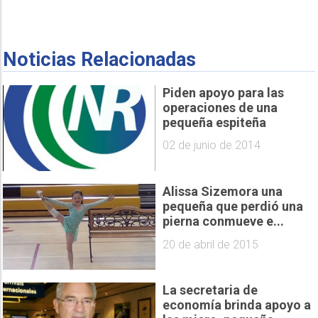
Noticias Relacionadas
Piden apoyo para las
operaciones de una
pequeña espiteña
02 de junio de 2014
Alissa Sizemora una
pequeña que perdió una
pierna conmueve e...
20 de abril de 2015
La secretaria de
economía brinda apoyo a