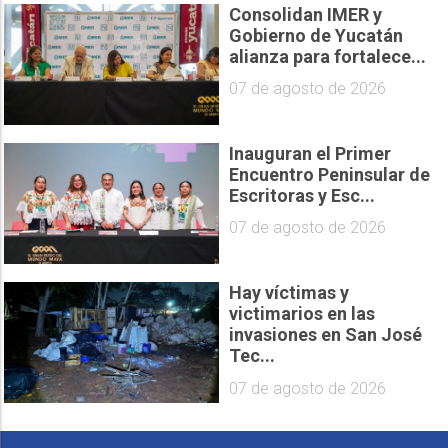
Consolidan IMER y
Gobierno de Yucatán
alianza para fortalece...
07 de agosto de 2026
Inauguran el Primer
Encuentro Peninsular de
Escritoras y Esc...
07 de agosto de 2026
Hay víctimas y
victimarios en las
invasiones en San José
Tec...
07 de agosto de 2026