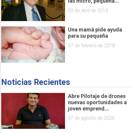
las micro, pequeña...
09 de abril de 2013
Una mamá pide ayuda
para su pequeña
07 de febrero de 2018
Noticias Recientes
Abre Pilotaje de drones
nuevas oportunidades a
joven emprend...
07 de agosto de 2026