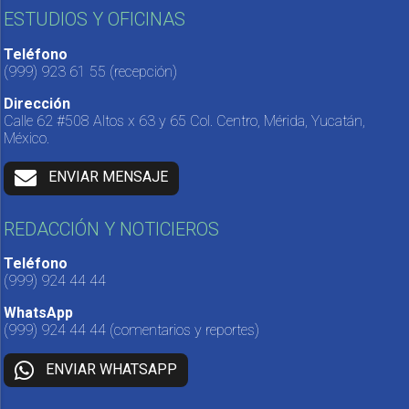
ESTUDIOS Y OFICINAS
Teléfono
(999) 923 61 55
(recepción)
Dirección
Calle 62 #508 Altos x 63 y 65 Col. Centro, Mérida, Yucatán,
México.
ENVIAR MENSAJE
REDACCIÓN Y NOTICIEROS
Teléfono
(999) 924 44 44
WhatsApp
(999) 924 44 44
(comentarios y reportes)
ENVIAR WHATSAPP