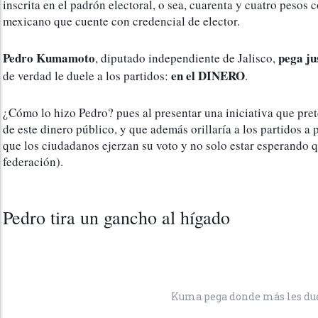
inscrita en el padrón electoral, o sea, cuarenta y cuatro pesos 
mexicano que cuente con credencial de elector.
Pedro Kumamoto
pega ju
, diputado independiente de Jalisco, 
en el DINERO
de verdad le duele a los partidos: 
. 
¿Cómo lo hizo Pedro? pues al presentar una iniciativa que prete
de este dinero público, y que además orillaría a los partidos a 
que los ciudadanos ejerzan su voto y no solo estar esperando que
federación).
Pedro tira un gancho al hígado
Kuma pega donde más les du