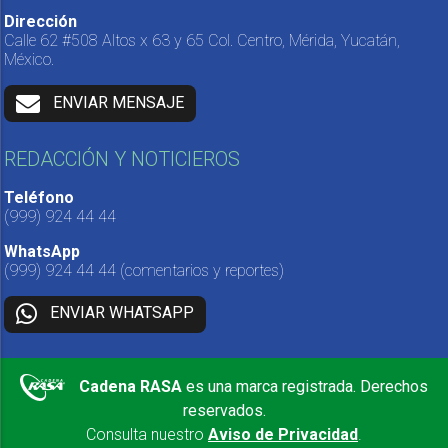
Dirección
Calle 62 #508 Altos x 63 y 65 Col. Centro, Mérida, Yucatán,
México.
ENVIAR MENSAJE
REDACCIÓN Y NOTICIEROS
Teléfono
(999) 924 44 44
WhatsApp
(999) 924 44 44
(comentarios y reportes)
ENVIAR WHATSAPP
Cadena RASA
es una marca registrada. Derechos
reservados.
Consulta nuestro
Aviso de Privacidad
.