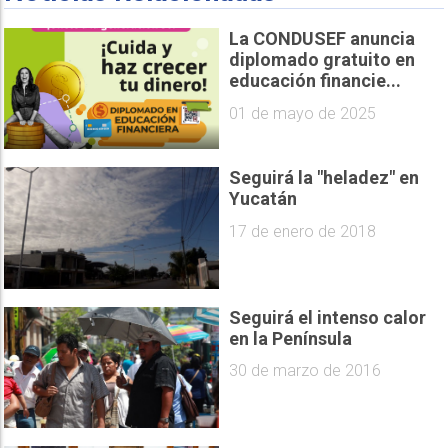
La CONDUSEF anuncia
diplomado gratuito en
educación financie...
01 de mayo de 2025
Seguirá la "heladez" en
Yucatán
17 de enero de 2018
Seguirá el intenso calor
en la Península
30 de marzo de 2016