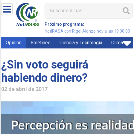
Próximo programa:
NotiRASA con Rigel Alonzo hoy a las 19:00:00
Opinión
Boletines
Ciencia y Tecnología
Clima
¿Sin voto seguirá
habiendo dinero?
02 de abril de 2017