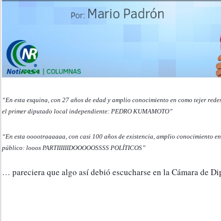
“En esta esquina, con 27 años de edad y amplio conocimiento en como tejer redes
el primer diputado local independiente: PEDRO KUMAMOTO” 
“En esta ooootraaaaaa, con casi 100 años de existencia, amplio conocimiento en la
público: looos PARTIIIIIIDOOOOOSSSS POLÍTICOS”
… pareciera que algo así debió escucharse en la Cámara de Di