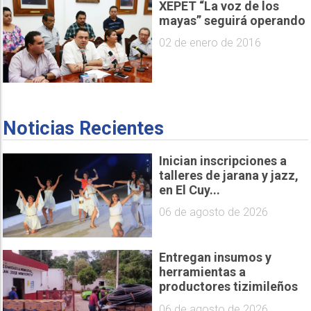
XEPET “La voz de los
mayas” seguirá operando
02 de enero de 2016
Noticias Recientes
Inician inscripciones a
talleres de jarana y jazz,
en El Cuy...
06 de agosto de 2026
Entregan insumos y
herramientas a
productores tizimileños
06 de agosto de 2026