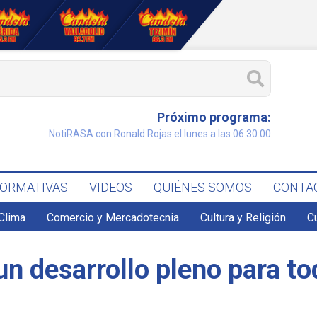
Próximo programa:
NotiRASA con Ronald Rojas el lunes a las 06:30:00
FORMATIVAS
VIDEOS
QUIÉNES SOMOS
CONTA
Clima
Comercio y Mercadotecnia
Cultura y Religión
C
un desarrollo pleno para to