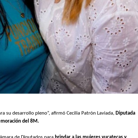
ra su desarrollo pleno”, afirmó Cecilia Patrón Laviada,
Diputada
memoración del 8M.
 Cámara de Diputados para
brindar a las mujeres yucatecas y