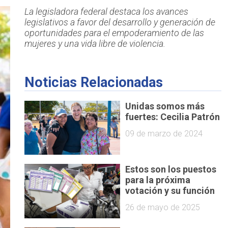
La legisladora federal destaca los avances
legislativos a favor del desarrollo y generación de
oportunidades para el empoderamiento de las
mujeres y una vida libre de violencia.
Noticias Relacionadas
Unidas somos más
fuertes: Cecilia Patrón
09 de marzo de 2024
Estos son los puestos
para la próxima
votación y su función
26 de mayo de 2025