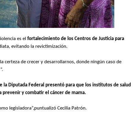
olencia es el
fortalecimiento de los Centros de Justicia para
ata, evitando la revictimización.
la certeza de crecer y desarrollarnos, donde ningún caso de
”.
e la Diputada Federal presentó para que los institutos de salud
ra prevenir y combatir el cáncer de mama.
omo legisladora”,puntualizó Cecilia Patrón.