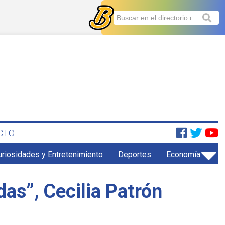
CTO
uriosidades y Entretenimiento
Deportes
Economía
das”, Cecilia Patrón