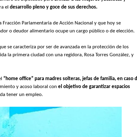
a el
desarrollo pleno y goce de sus derechos.
la Fracción Parlamentaria de Acción Nacional y que hoy se
tador o deudor alimentario ocupe un cargo público o de elección.
que se caracteriza por ser de avanzada en la protección de los
rida la primera ciudad con una regidora, Rosa Torres González, y
el
“home office” para madres solteras, jefas de familia, en caso 
miento y acoso laboral con
el objetivo de garantizar espacios
e da tener un empleo.