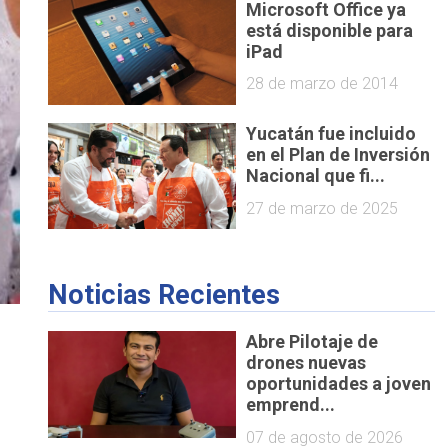
Microsoft Office ya
está disponible para
iPad
28 de marzo de 2014
Yucatán fue incluido
en el Plan de Inversión
Nacional que fi...
27 de marzo de 2025
Noticias Recientes
Abre Pilotaje de
drones nuevas
oportunidades a joven
emprend...
07 de agosto de 2026