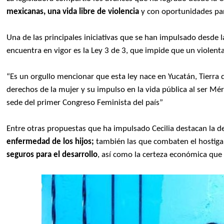
mexicanas, una vida libre de violencia
y con oportunidades par
Una de las principales iniciativas que se han impulsado desde 
encuentra en vigor es la Ley 3 de 3, que impide que un violen
“Es un orgullo mencionar que esta ley nace en Yucatán, Tierra 
derechos de la mujer y su impulso en la vida pública al ser Mé
sede del primer Congreso Feminista del país”
Entre otras propuestas que ha impulsado Cecilia destacan la d
enfermedad de los hijos;
también las que combaten el hostiga
seguros para el desarrollo
, así como la certeza económica qu