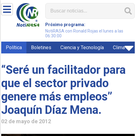
Próximo programa:
NotiRASA con Ronald Rojas el lunes a las
06:30:00
Política
Boletines
Ciencia y Tecnología
Clima
“Seré un facilitador para
que el sector privado
genere más empleos”
Joaquín Díaz Mena.
02 de mayo de 2012