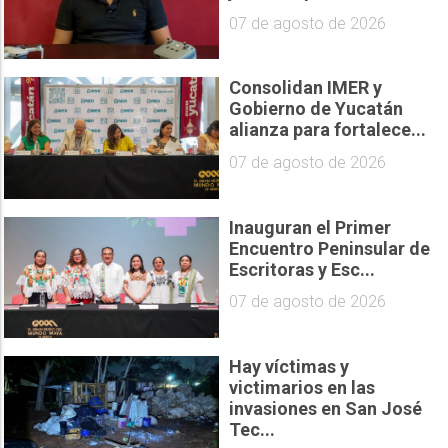
07 de agosto de 2026
Consolidan IMER y
Gobierno de Yucatán
alianza para fortalece...
07 de agosto de 2026
Inauguran el Primer
Encuentro Peninsular de
Escritoras y Esc...
07 de agosto de 2026
Hay víctimas y
victimarios en las
invasiones en San José
Tec...