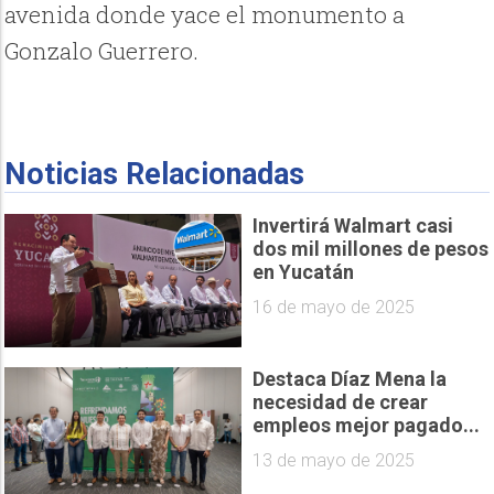
avenida donde yace el monumento a
Gonzalo Guerrero.
Noticias Relacionadas
Invertirá Walmart casi
dos mil millones de pesos
en Yucatán
16 de mayo de 2025
Destaca Díaz Mena la
necesidad de crear
empleos mejor pagado...
13 de mayo de 2025