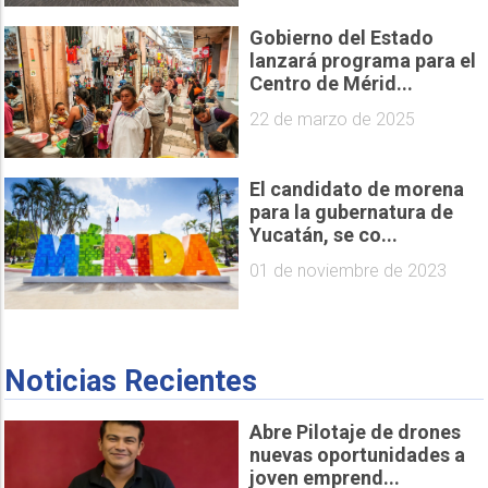
Gobierno del Estado
lanzará programa para el
Centro de Mérid...
22 de marzo de 2025
El candidato de morena
para la gubernatura de
Yucatán, se co...
01 de noviembre de 2023
Noticias Recientes
Abre Pilotaje de drones
nuevas oportunidades a
joven emprend...