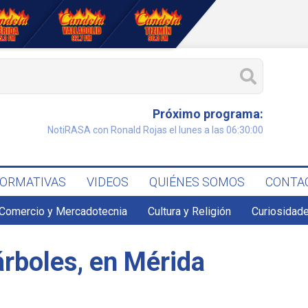
Próximo programa:
NotiRASA con Ronald Rojas el lunes a las 06:30:00
FORMATIVAS
VIDEOS
QUIÉNES SOMOS
CONTA
Comercio y Mercadotecnia
Cultura y Religión
Curiosidade
árboles, en Mérida