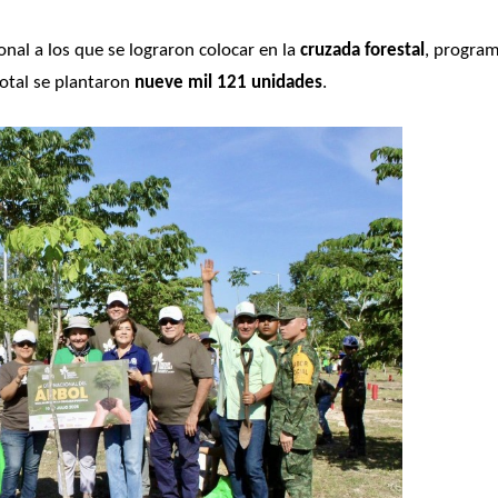
onal a los que se lograron colocar en la
 cruzada forestal
, program
total se plantaron 
nueve mil 121 unidades
. 