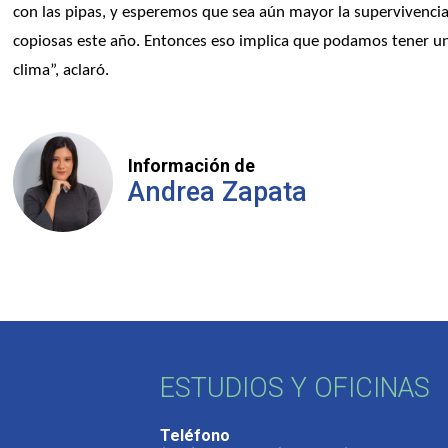
con las pipas, y esperemos que sea aún mayor la supervivencia.
copiosas este año. Entonces eso implica que podamos tener u
clima”, aclaró.
Información de
Andrea Zapata
ESTUDIOS Y OFICINAS
Teléfono