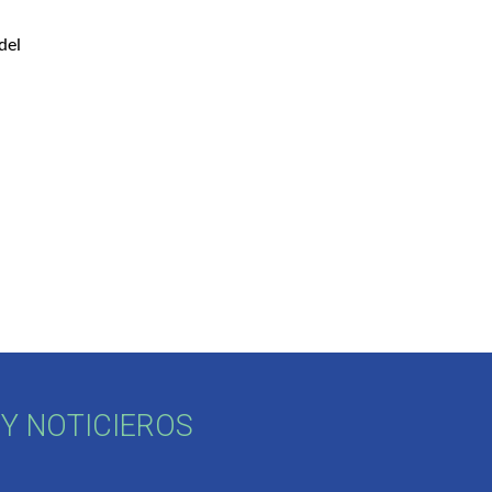
el 
Y NOTICIEROS