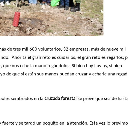
ás de tres mil 600 voluntarios, 32 empresas, más de nueve mil 
.  Ahorita el gran reto es cuidarlos, el gran reto es regarlos, p
que nos eche la mano regándolos. Si bien hay lluvias, si bien 
yo de que si están sus manos puedan cruzar y echarle una regadi
rboles sembrados en la 
cruzada forestal 
se prevé que sea de hasta
fuerte y se tardó un poquito en la atención. Esta vez lo previmo