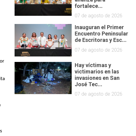
fortalece...
07 de agosto de 2026
Inauguran el Primer
Encuentro Peninsular
de Escritoras y Esc...
07 de agosto de 2026
or 
Hay víctimas y
victimarios en las
invasiones en San
ta 
José Tec...
07 de agosto de 2026
 
s 