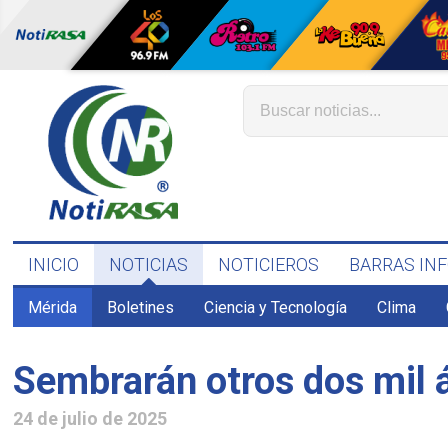
INICIO
NOTICIAS
NOTICIEROS
BARRAS IN
Mérida
Boletines
Ciencia y Tecnología
Clima
Sembrarán otros dos mil 
24 de julio de 2025