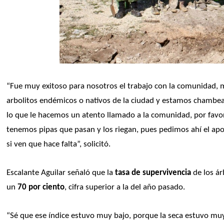
“Fue muy exitoso para nosotros el trabajo con la comunidad, m
arbolitos endémicos o nativos de la ciudad y estamos chambeando
lo que le hacemos un atento llamado a la comunidad, por favor, 
tenemos pipas que pasan y los riegan, pues pedimos ahí el apo
si ven que hace falta”, solicitó.
Escalante Aguilar señaló que la
 tasa de supervivencia
 de los á
un 
70 por ciento
, cifra superior a la del año pasado. 
“Sé que ese índice estuvo muy bajo, porque la seca estuvo muy 