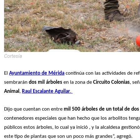
Cortesía
El 
Ayuntamiento de Mérida
 continúa con las actividades de re
sembrarán 
dos mil árboles
 en la zona de 
Circuito Colonias
, señ
Animal
, 
Raul Escalante Aguilar
. 
Dijo que cuentan con entre 
mil 500 árboles de un total de dos 
contenedores especiales que han hecho que los arbolitos teng
públicos estos árboles, lo cual ya inició , y la alcaldesa gesti
este tipo de plantas que son un poco más grandes”, agregó.