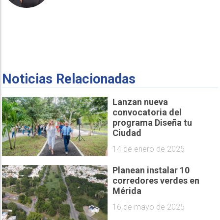
Noticias Relacionadas
Lanzan nueva
convocatoria del
programa Diseña tu
Ciudad
14 de enero de 2025
Planean instalar 10
corredores verdes en
Mérida
16 de mayo de 2025