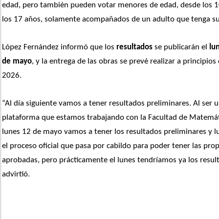
edad, pero también pueden votar menores de edad, desde los 10
los 17 años, solamente acompañados de un adulto que tenga su
López Fernández informó que los
 resultados
 se publicarán el 
lu
de mayo
, y la entrega de las obras se prevé realizar a principios 
2026. 
“Al día siguiente vamos a tener resultados preliminares. Al ser u
plataforma que estamos trabajando con la Facultad de Matemátic
lunes 12 de mayo vamos a tener los resultados preliminares y lu
el proceso oficial que pasa por cabildo para poder tener las prop
aprobadas, pero prácticamente el lunes tendríamos ya los result
advirtió.