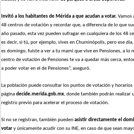
Invitó a los habitantes de Mérida a que acudan a votar.
 Vamos a
48 centros de votación y recordar que, a diferencia de lo que suc
año pasado, esta vez pueden sufragar en cualquiera de los 48 cen
es decir, si tú, por ejemplo, vives en Chuminópolis, pero ese día
es domingo, fuiste a ver a tu mami que vive en Pensiones, a lo m
centro de votación de Pensiones te va a quedar más cerca, enton
a poder votar en el de Pensiones”, aseguró.
La población puede consultar los puntos de votación y horarios e
página 
decide.merida.gob.mx
, donde también podrán realizar u
registro previo para acelerar el proceso de votación.
Si no se registran, también pueden 
asistir directamente el domi
votar
 y únicamente acudir con su INE, en caso de que sean mayo