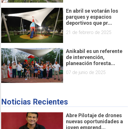
En abril se votarán los
parques y espacios
deportivos que pr...
21 de febrero de 2025
Anikabil es un referente
de intervención,
planeación foresta...
07 de junio de 2025
Noticias Recientes
Abre Pilotaje de drones
nuevas oportunidades a
joven emprend...