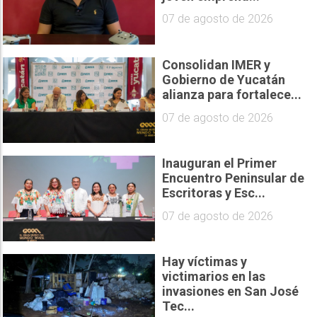
07 de agosto de 2026
Consolidan IMER y
Gobierno de Yucatán
alianza para fortalece...
07 de agosto de 2026
Inauguran el Primer
Encuentro Peninsular de
Escritoras y Esc...
07 de agosto de 2026
Hay víctimas y
victimarios en las
invasiones en San José
Tec...